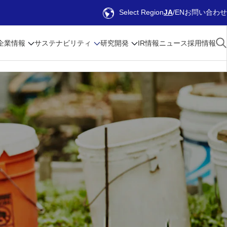
Select Region
JA
EN
お問い合わせ
企業情報
サステナビリティ
研究開発
IR情報
ニュース
採用情報