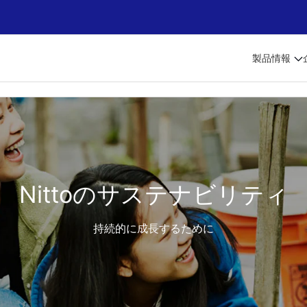
製品情報
Nittoのサステナビリティ
持続的に成長するために