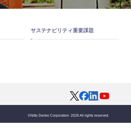
サステナビリティ重要課題
©Nitto Denko Corporation. 2026 All rights reserved.