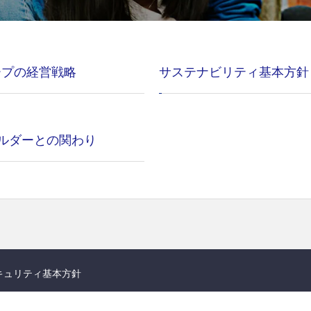
ループの経営戦略
サステナビリティ基本方針
ルダーとの関わり
キュリティ基本方針