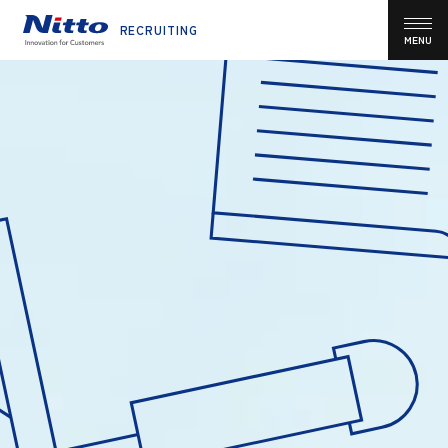
RECRUITING