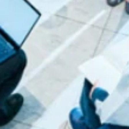
その想いが、わたしたちの原動力です。
だからこそ、どんな難題も、 最後まで諦めること
はありません。
どこまでも探求して、何があっても前向きに。
限界を決めずに取り組むうち、誰も想像しなかった
新しいイノベーションが世界中で生まれていくので
す。
どこまでも続く挑戦を、 わたし達といっしょには
じめませんか。