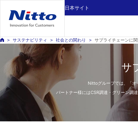
日本サイト
サステナビリティ
社会との関わり
サプライチェーンに関
サ
Nittoグループでは、
パートナー様にはCSR調達・グリーン調