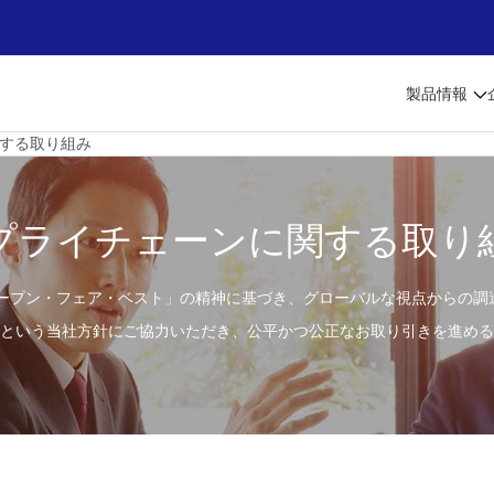
製品情報
する取り組み
プライチェーンに関する取り
「オープン・フェア・ベスト」の精神に基づき、グローバルな視点からの
達という当社方針にご協力いただき、公平かつ公正なお取り引きを進め