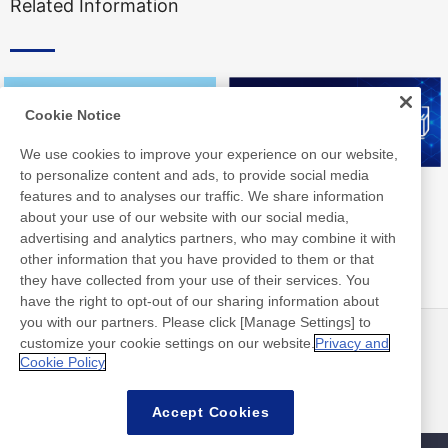
Related Information
Cookie Notice
We use cookies to improve your experience on our website,
to personalize content and ads, to provide social media
Nittoライブラリ
Nittoグループ統合報告書
features and to analyses our traffic. We share information
about your use of our website with our social media,
advertising and analytics partners, who may combine it with
other information that you have provided to them or that
they have collected from your use of their services. You
have the right to opt-out of our sharing information about
you with our partners. Please click [Manage Settings] to
customize your cookie settings on our website.
Privacy and
ニュース
お問い合わせ
Cookie Policy
よくあるご質問
Accept Cookies