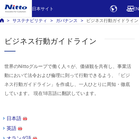
日本サイト
JA
EN
サステナビリティ
ガバナンス
ビジネス行動ガイドライン
ビジネス行動ガイドライン
世界のNittoグループで働く人々が、価値観を共有し、事業活
動において法令および倫理に則って行動できるよう、「ビジ
ネス行動ガイドライン」を作成し、一人ひとりに周知・徹底
しています。 現在18言語に翻訳しています。
日本語
英語
オランダ語