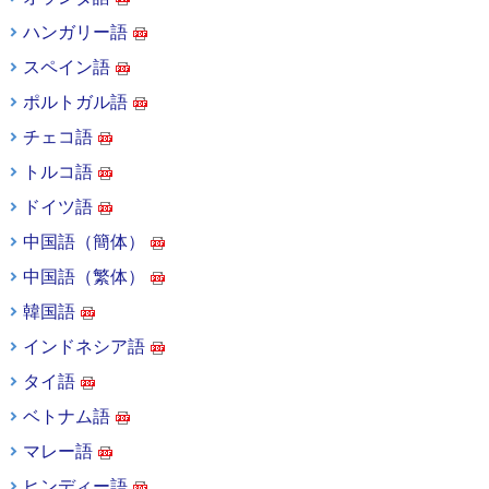
ハンガリー語
スペイン語
ポルトガル語
チェコ語
トルコ語
ドイツ語
中国語（簡体）
中国語（繁体）
韓国語
インドネシア語
タイ語
ベトナム語
マレー語
ヒンディー語