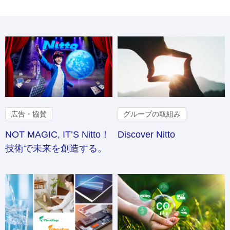
広告・協賛
グループの取組み
NOT MAGIC, IT’S Nitto！
Discover Nitto
技術で未来を創造する。