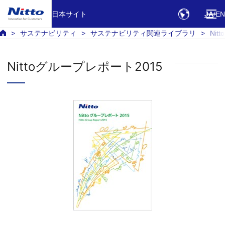
日本サイト
JA
EN
サステナビリティ
サステナビリティ関連ライブラリ
Ni
Nittoグループレポート2015