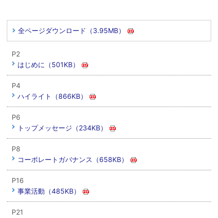
全ページダウンロード（3.95MB）
P2
はじめに（501KB）
P4
ハイライト（866KB）
P6
トップメッセージ（234KB）
P8
コーポレートガバナンス（658KB）
P16
事業活動（485KB）
P21