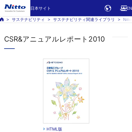
日本サイト
JA
EN
サステナビリティ
サステナビリティ関連ライブラリ
Ni
CSR&アニュアルレポート2010
HTML版