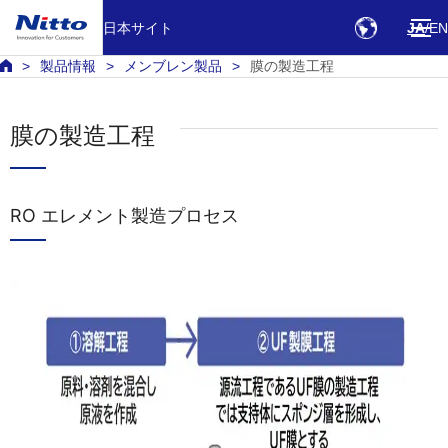
日本サイト
JA
EN
製品情報
メンブレン製品
膜の製造工程
膜の製造工程
RO エレメント製造プロセス