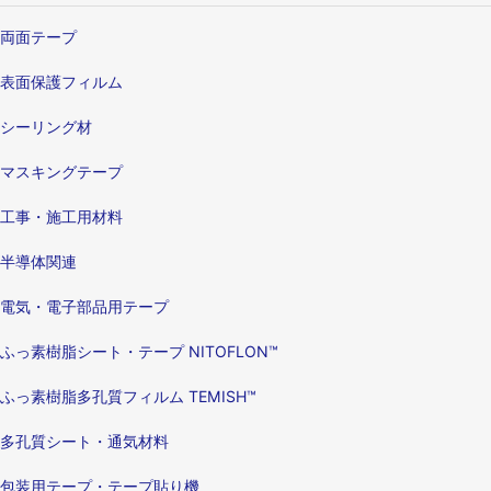
両面テープ
表面保護フィルム
シーリング材
マスキングテープ
工事・施工用材料
半導体関連
電気・電子部品用テープ
ふっ素樹脂シート・テープ NITOFLON™
ふっ素樹脂多孔質フィルム TEMISH™
多孔質シート・通気材料
包装用テープ・テープ貼り機