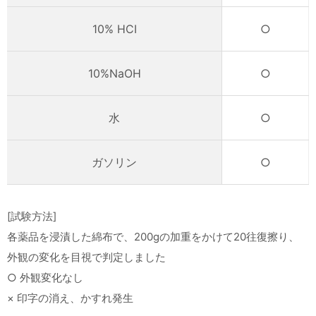
10% HCI
○
10%NaOH
○
水
○
ガソリン
○
[試験方法]
各薬品を浸漬した綿布で、200gの加重をかけて20往復擦り、
外観の変化を目視で判定しました
○ 外観変化なし
× 印字の消え、かすれ発生