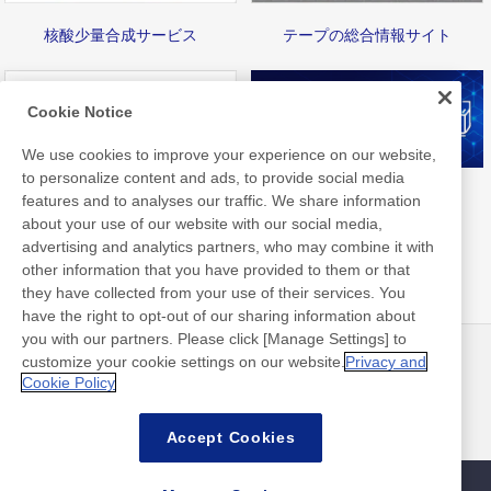
核酸少量合成サービス
テープの総合情報サイト
Cookie Notice
We use cookies to improve your experience on our website,
to personalize content and ads, to provide social media
Nittoライブラリ
FAQ
features and to analyses our traffic. We share information
about your use of our website with our social media,
advertising and analytics partners, who may combine it with
other information that you have provided to them or that
they have collected from your use of their services. You
have the right to opt-out of our sharing information about
you with our partners. Please click [Manage Settings] to
customize your cookie settings on our website.
Privacy and
ニュース
お問い合わせ
Cookie Policy
よくあるご質問
Accept Cookies