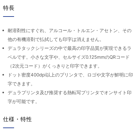
特長
耐溶剤性にすぐれ、アルコール・トルエン・アセトン、その
他の有機溶剤で払拭しても印字は消えません。
デュラタックシリーズの中で最高の印字品質が実現できるラ
ベルです。小さな文字や、セルサイズ0.125mmのQRコード
（2次元コード）がくっきりと印字できます。
ドット密度400dpi以上のプリンタで、ロゴや文字が鮮明に印
字できます。
デュラプリンタ及び推奨する熱転写プリンタでオンサイト印
字が可能です。
仕様・特性