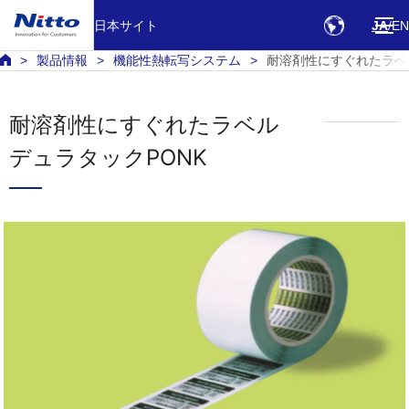
日本サイト
JA
EN
製品情報
機能性熱転写システム
耐溶剤性にすぐれたラベ
耐溶剤性にすぐれたラベル
デュラタックPONK