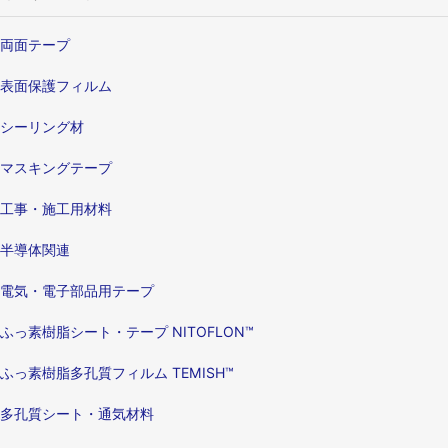
両面テープ
表面保護フィルム
シーリング材
マスキングテープ
工事・施工用材料
半導体関連
電気・電子部品用テープ
ふっ素樹脂シート・テープ NITOFLON™
ふっ素樹脂多孔質フィルム TEMISH™
多孔質シート・通気材料