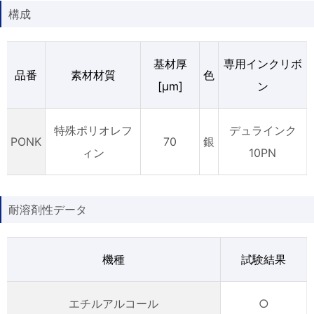
構成
基材厚
専用インクリボ
品番
素材材質
色
[µm]
ン
特殊ポリオレフ
デュラインク
PONK
70
銀
ィン
10PN
耐溶剤性データ
機種
試験結果
エチルアルコール
○