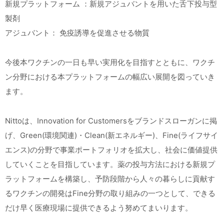
新規プラットフォーム ：新規アジュバントを用いた舌下投与型
製剤
アジュバント： 免疫誘導を促進させる物質
今後本ワクチンの一日も早い実用化を目指すとともに、ワクチ
ン分野における本プラットフォームの幅広い展開を図っていき
ます。
Nittoは、Innovation for Customersをブランドスローガンに掲
げ、Green(環境関連)・Clean(新エネルギー)、Fine(ライフサイ
エンス)の分野で事業ポートフォリオを拡大し、社会に価値提供
していくことを目指しています。薬の投与方法における新規プ
ラットフォームを構築し、予防段階から人々の暮らしに貢献す
るワクチンの開発はFine分野の取り組みの一つとして、できる
だけ早く医療現場に提供できるよう努めてまいります。