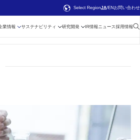
Select Region
JA
EN
お問い合わせ
企業情報
サステナビリティ
研究開発
IR情報
ニュース
採用情報