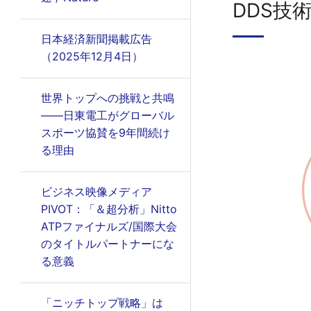
DDS技
日本経済新聞掲載広告
（2025年12月4日）
世界トップへの挑戦と共鳴
――日東電工がグローバル
スポーツ協賛を9年間続け
る理由
ビジネス映像メディア
PIVOT：「＆超分析」Nitto
ATPファイナルズ/国際大会
のタイトルパートナーにな
る意義
「ニッチトップ戦略」は