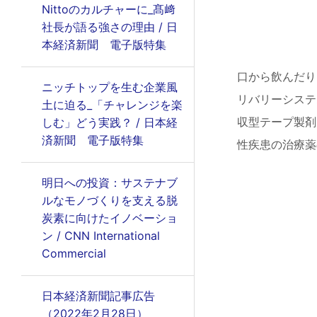
Nittoのカルチャーに_髙﨑
社長が語る強さの理由 / 日
本経済新聞 電子版特集
口から飲んだり
ニッチトップを生む企業風
リバリーシステ
土に迫る_「チャレンジを楽
収型テープ製剤
しむ」どう実践？ / 日本経
済新聞 電子版特集
性疾患の治療薬
明日への投資：サステナブ
ルなモノづくりを支える脱
炭素に向けたイノベーショ
ン / CNN International
Commercial
日本経済新聞記事広告
（2022年2月28日）