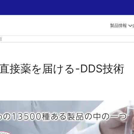
製品情報
術
直接薬を届ける-DDS技術