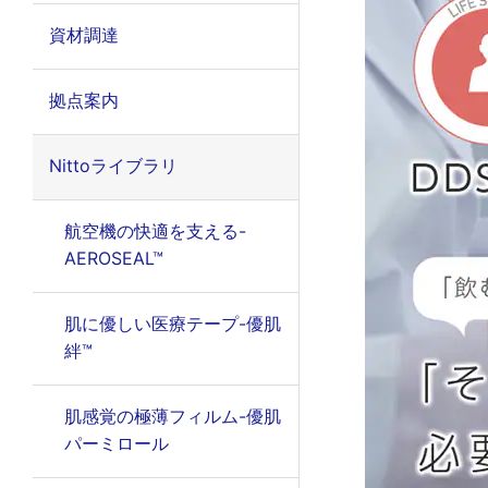
資材調達
拠点案内
Nittoライブラリ
航空機の快適を支える-
AEROSEAL™
肌に優しい医療テープ-優肌
絆™
肌感覚の極薄フィルム-優肌
パーミロール