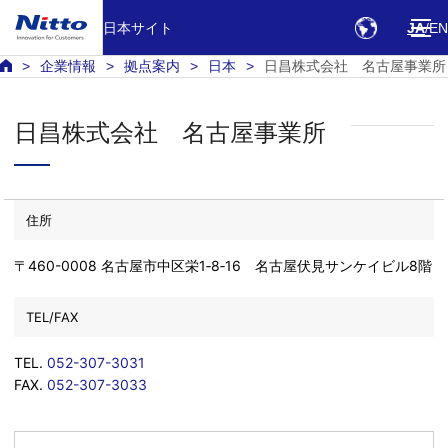
日本サイト
JA
EN
企業情報
拠点案内
日本
日昌株式会社 名古屋事業所
日昌株式会社 名古屋事業所
住所
〒460-0008 名古屋市中区栄1‐8‐16 名古屋伏見サンケイビル8階
TEL/FAX
TEL.
052-307-3031
FAX.
052-307-3033