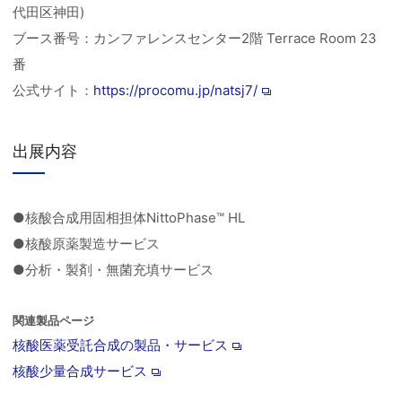
代田区神田)
ブース番号：カンファレンスセンター2階 Terrace Room 23
番
公式サイト：
https://procomu.jp/natsj7/
出展内容
●核酸合成用固相担体NittoPhase™ HL
●核酸原薬製造サービス
●分析・製剤・無菌充填サービス
関連製品ページ
核酸医薬受託合成の製品・サービス
核酸少量合成サービス