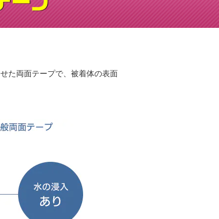
合せた両面テープで、被着体の表面