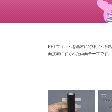
PETフィルムを基材に特殊ゴム系
面接着にすぐれた両面テープです。