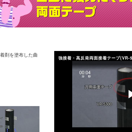
粘着剤を塗布した曲