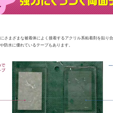
体基材にさまざまな被着体によく接着するアクリル系粘着剤を貼り
や防水に優れているテープもあります。