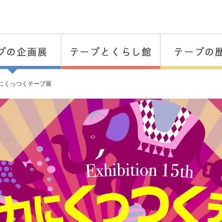
力にくっつくテープ展