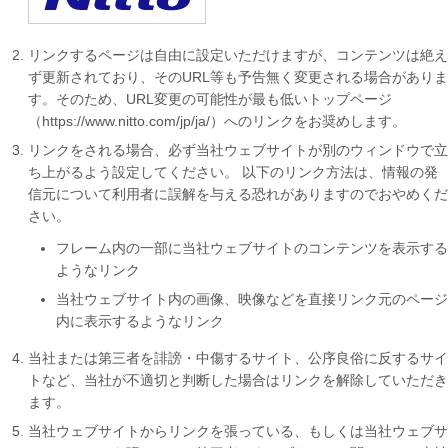
リンクするページは自由に設定いただけますが、コンテンツは絶え
ず更新されており、そのURL等も予告無く変更される場合がありま
す。そのため、URL変更の可能性が最も低いトップページ
（https://www.nitto.com/jp/ja/）へのリンクをお奨めします。
リンクをされる場合、必ず当社ウェブサイトが別のウィンドウで立
ち上がるよう設定してください。 以下のリンク方法は、情報の発
信元について利用者に誤解を与える恐れがありますのでおやめくだ
さい。
フレーム内の一部に当社ウェブサイトのコンテンツを表示する
ようなリンク
当社ウェブサイト内の画像、映像などを直接リンク元のページ
内に表示するようなリンク
当社または第三者を誹謗・中傷するサイト、公序良俗に反するサイ
トなど、当社が不適切と判断した場合はリンクを解除していただき
ます。
当社ウェブサイトからリンクを張っている、もしくは当社ウェブサ