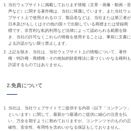
当社ウェブサイトに掲載しております情報（文章・画像・動画・音
声など）に関する著作権は、当社に帰属しています。また当社ウェ
ブサイト上で使用されるロゴ、製品名などは、当社または第三者が
日本及び/もしくはその他の国々で出願している商標または登録商
標です。非営利な私的利用など法律によって認められる範囲を除
き、当社の許可なくこれらの情報を使用することは、事前に文書に
よる許諾がない限り禁止します。
上記を除き、当社は、当社ウェブサイト上の情報について、著作
権・特許権・商標権・その他知的財産権法に基づくいかなる権利も
許諾するものではありません。
2.免責について
当社は、当社ウェブサイトでご提供する内容（以下「コンテンツ」
といいます）に関して、最新かつ最適のご提供に細心の注意を払
い、万全を期すように努めておりますが、コンテンツそのものの正
確性、安全性、有用性を含めいかなる保証もしておりません。