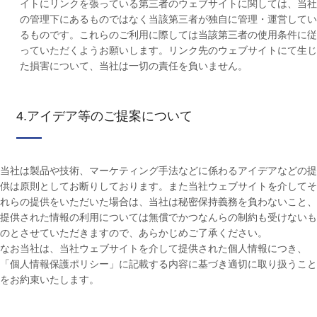
イトにリンクを張っている第三者のウェブサイトに関しては、当社
の管理下にあるものではなく当該第三者が独自に管理・運営してい
るものです。これらのご利用に際しては当該第三者の使用条件に従
っていただくようお願いします。リンク先のウェブサイトにて生じ
た損害について、当社は一切の責任を負いません。
4.アイデア等のご提案について
当社は製品や技術、マーケティング手法などに係わるアイデアなどの提
供は原則としてお断りしております。また当社ウェブサイトを介してそ
れらの提供をいただいた場合は、当社は秘密保持義務を負わないこと、
提供された情報の利用については無償でかつなんらの制約も受けないも
のとさせていただきますので、あらかじめご了承ください。
なお当社は、当社ウェブサイトを介して提供された個人情報につき、
「個人情報保護ポリシー」に記載する内容に基づき適切に取り扱うこと
をお約束いたします。