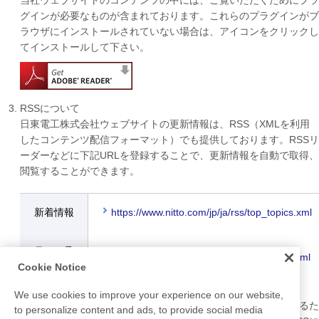
当社ウェブサイトのコンテンツの中には、ご覧いただくためにプラ
グインが必要なものが含まれております。これらのプラグインがブ
ラウザにインストールされていない場合は、アイコンをクリックし
てインストールして下さい。
RSSについて
日東電工株式会社ウェブサイトの更新情報は、RSS（XMLを利用
したコンテンツ配信フォーマット）でも提供しております。RSSリ
ーダーなどに下記URLを登録することで、更新情報を自動で取得、
閲覧することができます。
新着情報
https://www.nitto.com/jp/ja/rss/top_topics.xml
ニュース
https://www.nitto.com/jp/ja/rss/top_press.xml
リリース
Cookie Notice
We use cookies to improve your experience on our website,
※RSSとは、ウェブサイトの概要や記事の見出しなどを配信するた
to personalize content and ads, to provide social media