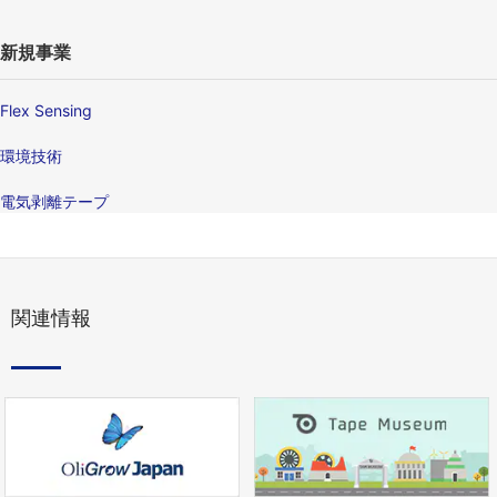
新規事業
Flex Sensing
環境技術
電気剥離テープ
関連情報