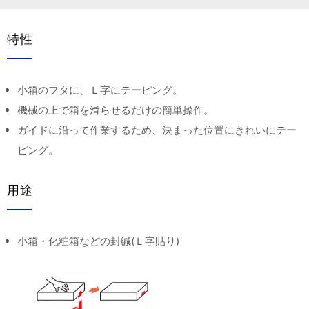
特性
小箱のフタに、Ｌ字にテーピング。
機械の上で箱を滑らせるだけの簡単操作。
ガイドに沿って作業するため、決まった位置にきれいにテー
ピング。
用途
小箱・化粧箱などの封緘(Ｌ字貼り)