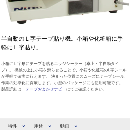
半自動のＬ字テープ貼り機。小箱や化粧箱に手
軽にＬ字貼り。
小箱にＬ字形にテープを貼るエッジシーラー（卓上・半自動タイ
プ）。 機械の上に小箱を滑らせることで、小箱や化粧箱のL字シール
が手軽で確実に行えます。 決まった位置にスムーズにテープシール、
作業の効率化に貢献します。小型のパッケージにも使用可能です。
製品詳細は
テープおまかせナビ
にてご確認ください。
特性
用途
動画