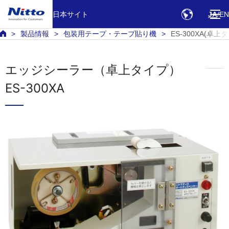
日本サイト
JA
EN
製品情報
包装用テープ・テープ貼り機
ES-300XA(卓上
エッジシーラー（卓上タイプ）
ES-300XA