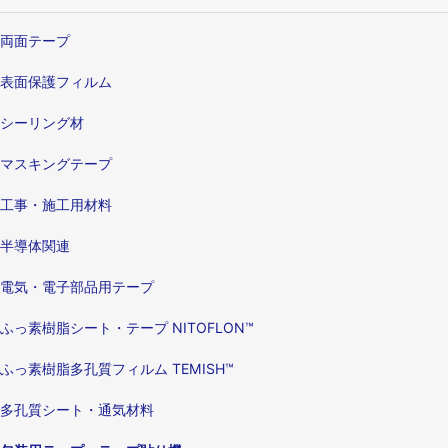
両面テープ
表面保護フィルム
シーリング材
マスキングテープ
工事・施工用材料
半導体関連
電気・電子部品用テープ
ふっ素樹脂シート・テープ NITOFLON™
ふっ素樹脂多孔質フィルム TEMISH™
多孔質シート・通気材料