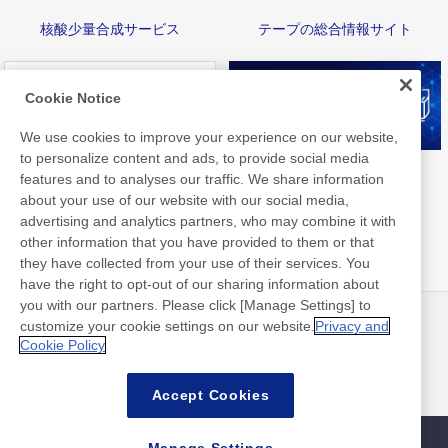
核酸少量合成サービス
テープの総合情報サイト
Cookie Notice
We use cookies to improve your experience on our website,
to personalize content and ads, to provide social media
Nittoライブラリ
FAQ
features and to analyses our traffic. We share information
about your use of our website with our social media,
advertising and analytics partners, who may combine it with
other information that you have provided to them or that
they have collected from your use of their services. You
have the right to opt-out of our sharing information about
you with our partners. Please click [Manage Settings] to
customize your cookie settings on our website.
Privacy and
ニュース
お問い合わせ
Cookie Policy
よくあるご質問
Accept Cookies