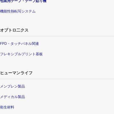
包装用テープ・テープ貼り機
機能性熱転写システム
オプトロ二クス
FPD・タッチパネル関連
フレキシブルプリント基板
ヒューマンライフ
メンブレン製品
メディカル製品
衛生材料