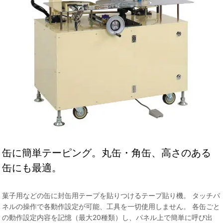
缶に簡単テーピング。丸缶・角缶、高さのある
缶にも最適。
菓子用などの缶に封缶用テープを貼りつけるテープ貼り機。 タッチパ
ネルの操作で各動作設定が可能、工具を一切使用しません。 各缶ごと
の動作設定内容を記憶（最大20種類）し、パネル上で簡単に呼び出