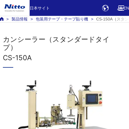
日本サイト
JA
EN
製品情報
包装用テープ・テープ貼り機
CS-150A（ス
カンシーラー（スタンダードタイ
プ）
CS-150A