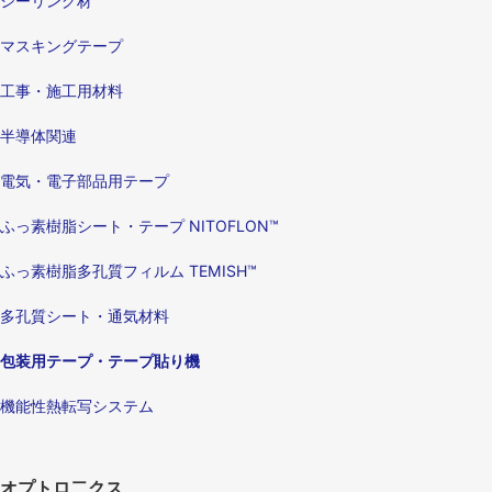
シーリング材
マスキングテープ
工事・施工用材料
半導体関連
電気・電子部品用テープ
ふっ素樹脂シート・テープ NITOFLON™
ふっ素樹脂多孔質フィルム TEMISH™
多孔質シート・通気材料
包装用テープ・テープ貼り機
機能性熱転写システム
オプトロ二クス