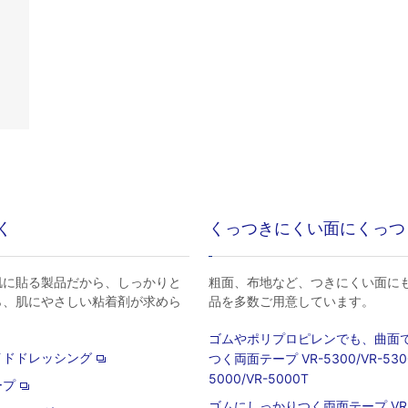
く
くっつきにくい面にくっつ
肌に貼る製品だから、しっかりと
粗面、布地など、つきにくい面に
ら、肌にやさしい粘着剤が求めら
品を多数ご用意しています。
ゴムやポリプロピレンでも、曲面
イドドレッシング
つく両面テープ VR-5300/VR-5300
5000/VR-5000T
ープ
ゴムにしっかりつく両面テープ VR-5