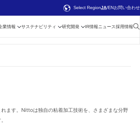
Select Region
JA
EN
お問い合わせ
企業情報
サステナビリティ
研究開発
IR情報
ニュース
採用情報
ます。Nittoは独自の粘着加工技術を、さまざまな分野
す。