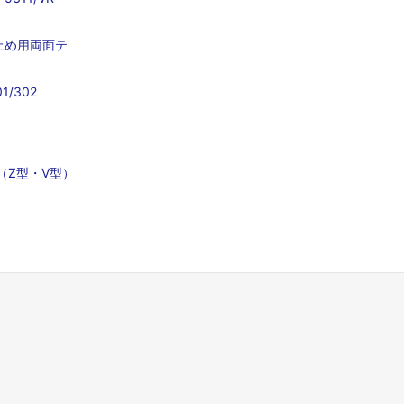
止め用両面テ
/302
（Z型・V型）