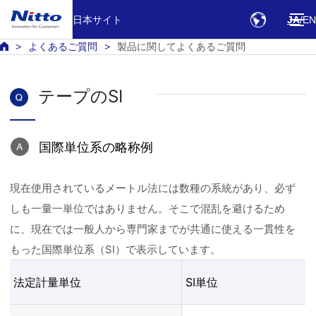
日本サイト
JA
EN
よくあるご質問
製品に関してよくあるご質問
テープのSI
国際単位系の略称例
現在使用されているメートル法には数種の系統があり、必ず
しも一量一単位ではありません。そこで混乱を避けるため
に、現在では一般人から専門家までが共通に使える一貫性を
もった国際単位系（SI）で表示しています。
法定計量単位
SI単位