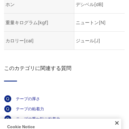
ホン
デシベル[dB]
重量キログラム[kgf]
ニュートン[N]
カロリー[cal]
ジュール[J]
このカテゴリに関連する質問
テープの厚さ
テープの粘着力
テープの重ね貼り粘着力
Cookie Notice
テープの保持力