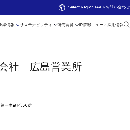
Select Region
JA
EN
お問い合わせ
企業情報
サステナビリティ
研究開発
IR情報
ニュース
採用情報
会社 広島営業所
荷町第一生命ビル6階