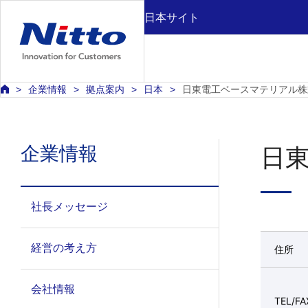
日本サイト
企業情報
拠点案内
日本
日東電工ベースマテリアル株
企業情報
日
社長メッセージ
経営の考え方
住所
会社情報
TEL/FA