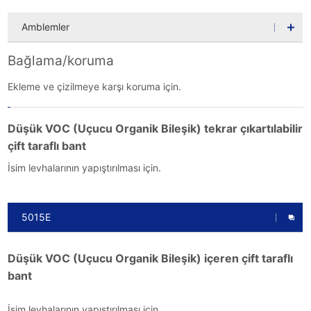
Amblemler
Bağlama/koruma
Ekleme ve çizilmeye karşı koruma için.
Düşük VOC (Uçucu Organik Bileşik) tekrar çıkartılabilir
çift taraflı bant
İsim levhalarının yapıştırılması için.
5015E
Düşük VOC (Uçucu Organik Bileşik) içeren çift taraflı
bant
İsim levhalarının yapıştırılması için.