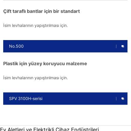
Çift taraflı bantlar için bir standart
İsim levhalarının yapıştırılması için.
No.500
Plastik için yüzey koruyucu malzeme
İsim levhalarının yapıştırılması için.
SPV 3100H-serisi
Ev Aletleri ve Elektrikli Cihaz Endüstrileri