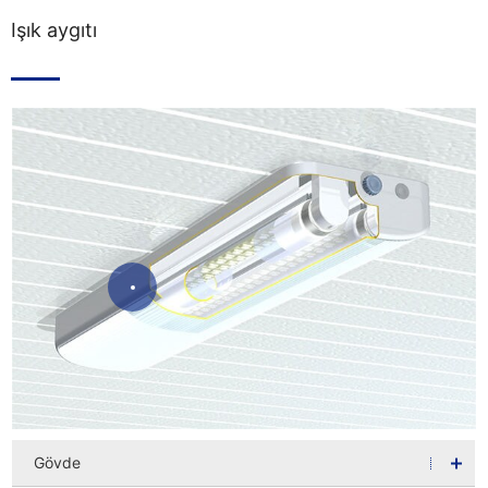
Işık aygıtı
Gövde