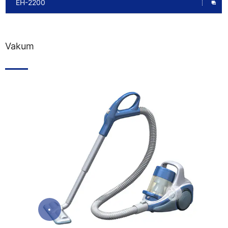
EH-2200
Vakum