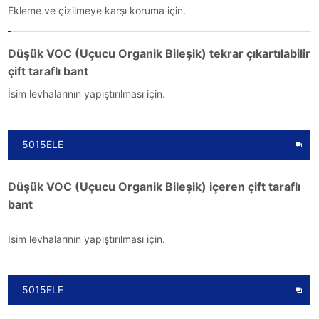
Ekleme ve çizilmeye karşı koruma için.
Düşük VOC (Uçucu Organik Bileşik) tekrar çıkartılabilir
çift taraflı bant
İsim levhalarının yapıştırılması için.
5015ELE
Düşük VOC (Uçucu Organik Bileşik) içeren çift taraflı
bant
İsim levhalarının yapıştırılması için.
5015ELE