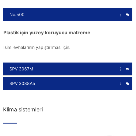
No.500
Plastik için yüzey koruyucu malzeme
İsim levhalarının yapıştırılması için.
SPV 3067M
SPV 3088A5
Klima sistemleri