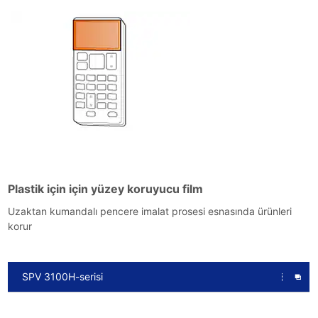
Plastik için için yüzey koruyucu film
Uzaktan kumandalı pencere imalat prosesi esnasında ürünleri
korur
SPV 3100H-serisi