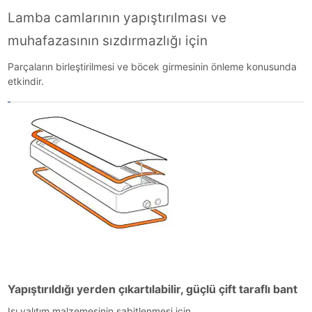
Lamba camlarının yapıştırılması ve
muhafazasının sızdırmazlığı için
Parçaların birleştirilmesi ve böcek girmesinin önleme konusunda
etkindir.
Yapıştırıldığı yerden çıkartılabilir, güçlü çift taraflı bant
Isı yalıtım malzemesinin sabitlenmesi için.