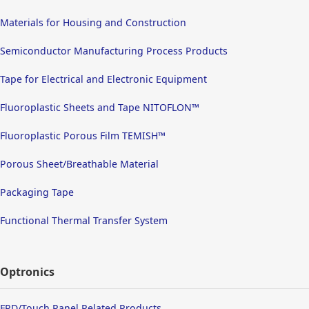
Materials for Housing and Construction
Semiconductor Manufacturing Process Products
Tape for Electrical and Electronic Equipment
Fluoroplastic Sheets and Tape NITOFLON™
Fluoroplastic Porous Film TEMISH™
Porous Sheet/Breathable Material
Packaging Tape
Functional Thermal Transfer System
Optronics
FPD/Touch Panel Related Products