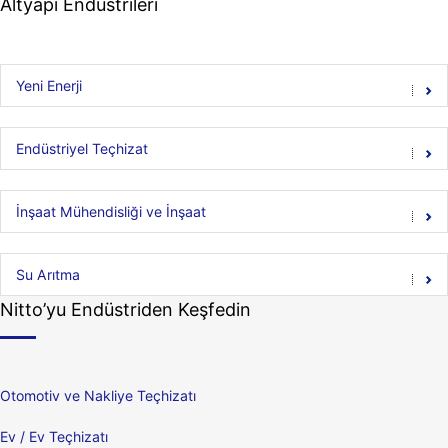
Altyapı Endüstrileri
Yeni Enerji
Endüstriyel Teçhizat
İnşaat Mühendisliği ve İnşaat
Su Arıtma
Nitto’yu Endüstriden Keşfedin
Otomotiv ve Nakliye Teçhizatı
Ev / Ev Teçhizatı