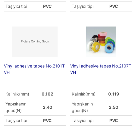
Taşıyıcı tipi
PVC
Taşıyıcı tipi
PVC
Vinyl adhesive tapes No.2101T
Vinyl adhesive tapes No.2107T
VH
VH
Kalınlık(mm)
0.102
Kalınlık(mm)
0.119
Yapışkanın
Yapışkanın
2.40
2.50
gücü(N)
gücü(N)
Taşıyıcı tipi
PVC
Taşıyıcı tipi
PVC