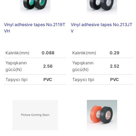
Vinyl adhesive tapes No.2119T
Vinyl adhesive tapes No.213JT
VH
V
Kalınlık(mm)
0.088
Kalınlık(mm)
0.29
Yapışkanın
Yapışkanın
2.56
2.52
gücü(N)
gücü(N)
Taşıyıcı tipi
PVC
Taşıyıcı tipi
PVC