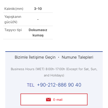
Kalınlık(mm)
3-10
Yapışkanın
-
gücü(N)
Taşıyıcı tipi
Dokumasız
kumaş
Bizimle İletişime Geçin ・ Numune Talepleri
Business Hours (WET) 8:00h-17:00h (Except for Sat, Sun,
and Holidays)
+90-212-886 90 40
E-mail