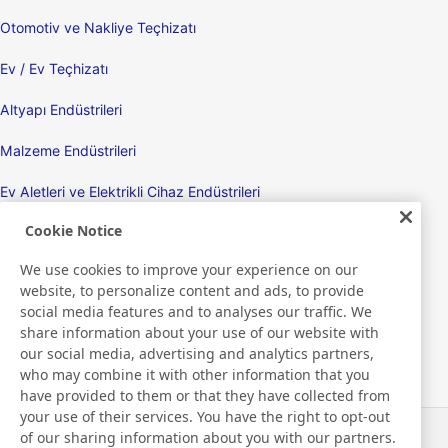
Otomotiv ve Nakliye Teçhizatı
Ev / Ev Teçhizatı
Altyapı Endüstrileri
Malzeme Endüstrileri
Ev Aletleri ve Elektrikli Cihaz Endüstrileri
Cookie Notice
Ekranlar
We use cookies to improve your experience on our
Elektronik Cihazlar
website, to personalize content and ads, to provide
social media features and to analyses our traffic. We
Tıbbi
share information about your use of our website with
our social media, advertising and analytics partners,
Ambalaj Ürünleri/Ambalaj Makineleri
who may combine it with other information that you
have provided to them or that they have collected from
Tüketici Ürünleri / Kişisel Bakım Ürünleri
your use of their services. You have the right to opt-out
of our sharing information about you with our partners.
Haberler
İletişim