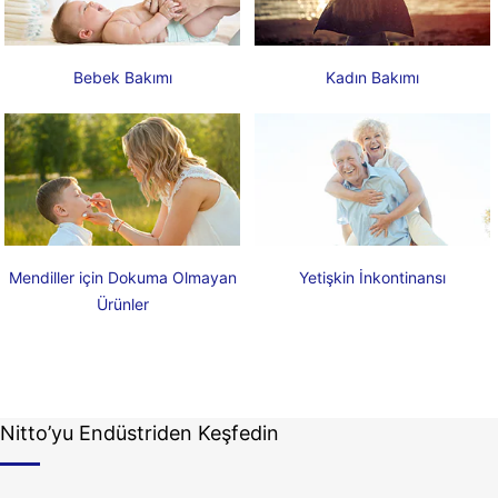
Bebek Bakımı
Kadın Bakımı
Mendiller için Dokuma Olmayan
Yetişkin İnkontinansı
Ürünler
Nitto’yu Endüstriden Keşfedin