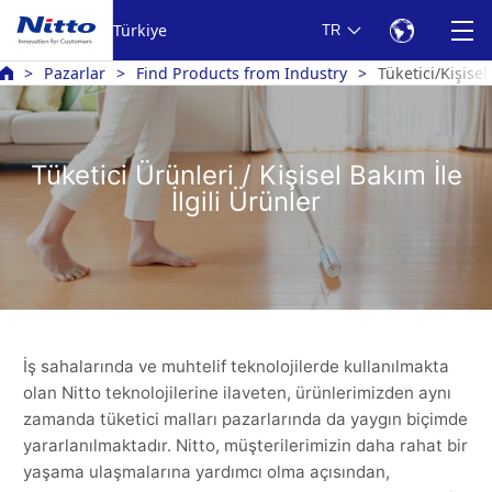
Türkiye
TR
Pazarlar
Find Products from Industry
Tüketici/Kişise
Tüketici Ürünleri / Kişisel Bakım İle
İlgili Ürünler
İş sahalarında ve muhtelif teknolojilerde kullanılmakta
olan Nitto teknolojilerine ilaveten, ürünlerimizden aynı
zamanda tüketici malları pazarlarında da yaygın biçimde
yararlanılmaktadır. Nitto, müşterilerimizin daha rahat bir
yaşama ulaşmalarına yardımcı olma açısından,