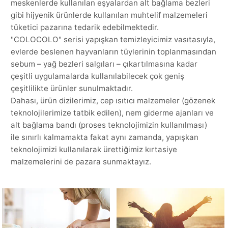
meskenlerde kullanılan eşyalardan alt bağlama bezleri
gibi hijyenik ürünlerde kullanılan muhtelif malzemeleri
tüketici pazarına tedarik edebilmektedir.
"COLOCOLO" serisi yapışkan temizleyicimiz vasıtasıyla,
evlerde beslenen hayvanların tüylerinin toplanmasından
sebum – yağ bezleri salgıları – çıkartılmasına kadar
çeşitli uygulamalarda kullanılabilecek çok geniş
çeşitlilikte ürünler sunulmaktadır.
Dahası, ürün dizilerimiz, cep ısıtıcı malzemeler (gözenek
teknolojilerimize tatbik edilen), nem giderme ajanları ve
alt bağlama bandı (proses teknolojimizin kullanılması)
ile sınırlı kalmamakta fakat aynı zamanda, yapışkan
teknolojimizi kullanılarak ürettiğimiz kırtasiye
malzemelerini de pazara sunmaktayız.