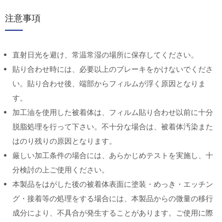
注意事項
直射日光を避け、常温常湿の場所に保存してください。
貼り合わせ時には、必要以上のブレーキをかけないでくださ
い。貼り合わせ後、端部からフィルムが浮く原因となりま
す。
加工油を使用した被着体は、フィルム貼り合わせ以前に十分
脱脂処理を行って下さい。不十分な場合は、被着体汚染また
はのり残りの原因となります。
厳しい加工条件の場合には、あらかじめテストを実施し、十
分検討の上ご使用ください。
本製品をはがした後の被着体表面に塗装・めっき・エッチン
グ・接着等の処理をする場合には、本製品からの微量の移行
成分により、不具合が発生することがあります。ご使用に際