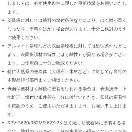
しましては、必ず使用条件に即した事前検証をお願いいたし
ます。
塗装板に対しては塗料の焼付条件などにより、はく離が重く
なったり、塗料をはがす場合があります。十分ご検討のうえ
ご使用ください。
アルマイト処理などの表面処理板に対しては処理条件などに
より、表面保護材の特性（はく離性）が異なる場合がござい
ます。ご使用前に十分ご確認ください。
特に天然系の被着体（大理石・木材など）に対しては当社の
本製品担当部門までご相談ください。
表面保護材はく離後に塗装を行われる場合は、表面洗浄、下
地処理、焼付け条件等を十分に検討いただき、塗装の密着性
を確認のうえ、ご使用いただきますよう、お願い申し上げま
す。
SPV-3620/362M/362X-2をはく離した被着体に塗装する場
合は、塗料のハジキや、十分な密着性が得られないことがあ