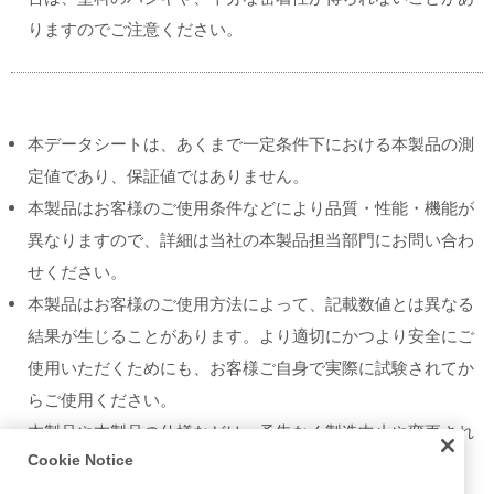
りますのでご注意ください。
本データシートは、あくまで一定条件下における本製品の測
定値であり、保証値ではありません。
本製品はお客様のご使用条件などにより品質・性能・機能が
異なりますので、詳細は当社の本製品担当部門にお問い合わ
せください。
本製品はお客様のご使用方法によって、記載数値とは異なる
結果が生じることがあります。より適切にかつより安全にご
使用いただくためにも、お客様ご自身で実際に試験されてか
らご使用ください。
本製品や本製品の仕様などは、予告なく製造中止や変更され
Cookie Notice
ることがあります。