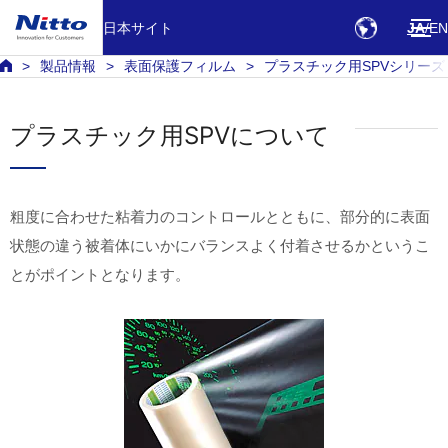
日本サイト
JA
EN
製品情報
表面保護フィルム
プラスチック用SPVシリーズ
プラスチック用SPVについて
粗度に合わせた粘着力のコントロールとともに、部分的に表面
状態の違う被着体にいかにバランスよく付着させるかというこ
とがポイントとなります。