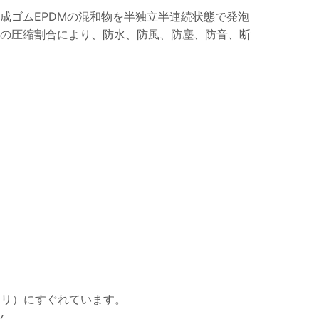
成ゴムEPDMの混和物を半独立半連続状態で発泡
体の圧縮割合により、防水、防風、防塵、防音、断
カリ）にすぐれています。