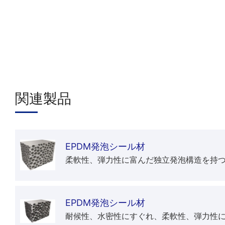
関連製品
EPDM発泡シール材
柔軟性、弾力性に富んだ独立発泡構造を持
EPDM発泡シール材
耐候性、水密性にすぐれ、柔軟性、弾力性