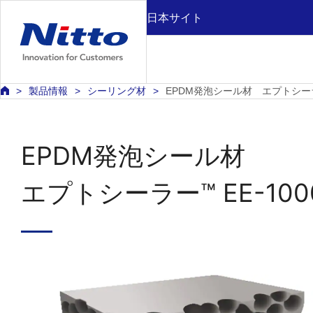
日本サイト
製品情報
シーリング材
EPDM発泡シール材 エプトシーラー
EPDM発泡シール材
エプトシーラー™ EE-10