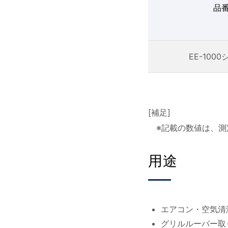
品
EE-100
[補足]
※記載の数値は、
用途
エアコン・空気清
グリルルーバー取