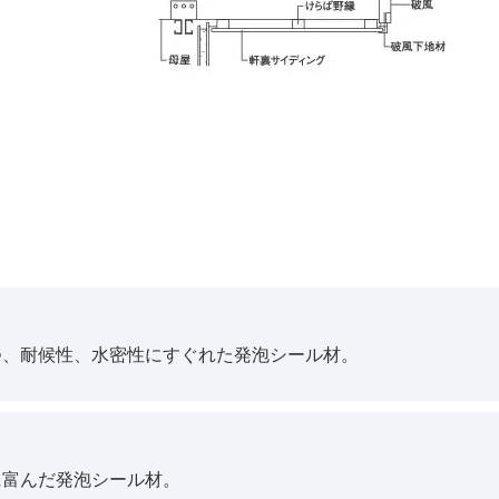
つ、耐候性、水密性にすぐれた発泡シール材。
に富んだ発泡シール材。