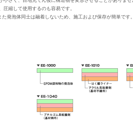
が小さく、目地充てん後に構造物を変形させることがありませ
、圧縮して使用するのも容易です。
く、また発泡体同士は融着しないため、施工および保存が簡単です