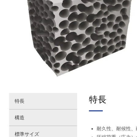
特長
特長
構造
耐久性、耐候性、
標準サイズ