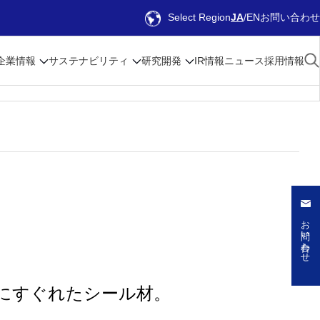
Select Region
JA
EN
お問い合わせ
企業情報
サステナビリティ
研究開発
IR情報
ニュース
採用情報
お問い合わせ
にすぐれたシール材。