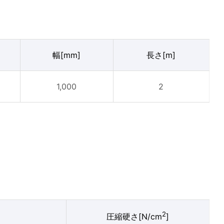
幅[mm]
長さ[m]
1,000
2
2
圧縮硬さ[N/cm
]