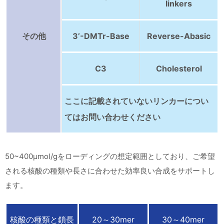
linkers
その他
3’-DMTr-Base
Reverse-Abasic
C3
Cholesterol
ここに記載されていないリンカーについ
てはお問い合わせください
50~400μmol/gをローディングの想定範囲としており、ご希望
される核酸の種類や長さに合わせた効率良い合成をサポートし
ます。
核酸の種類と鎖長
20～30mer
30～40mer