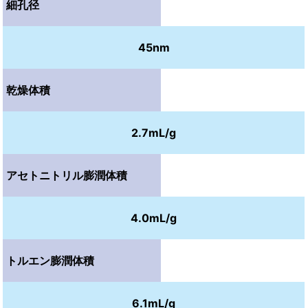
細孔径
45nm
乾燥体積
2.7mL/g
アセトニトリル膨潤体積
4.0mL/g
トルエン膨潤体積
6.1mL/g