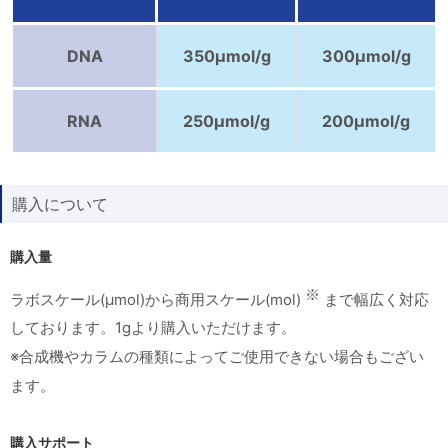
DNA
350μmol/g
300μmol/g
RNA
250μmol/g
200μmol/g
購入について
購入量
※
ラボスケール(μmol)から商用スケール(mol)
まで幅広く対応
しております。1gより購入いただけます。
※合成機やカラムの種類によってご使用できない場合もござい
ます。
購入サポート