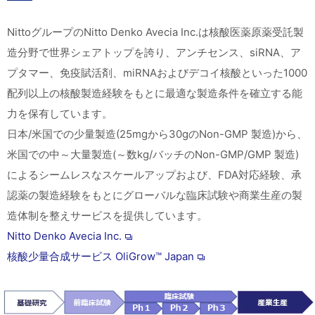
NittoグループのNitto Denko Avecia Inc.は核酸医薬原薬受託製
造分野で世界シェアトップを誇り、アンチセンス、siRNA、ア
プタマー、免疫賦活剤、miRNAおよびデコイ核酸といった1000
配列以上の核酸製造経験をもとに最適な製造条件を確立する能
力を保有しています。
日本/米国での少量製造(25mgから30gのNon-GMP 製造)から、
米国での中～大量製造(～数kg/バッチのNon-GMP/GMP 製造)
によるシームレスなスケールアップおよび、FDA対応経験、承
認薬の製造経験をもとにグローバルな臨床試験や商業生産の製
造体制を整えサービスを提供しています。
Nitto Denko Avecia Inc.
核酸少量合成サービス OliGrow™ Japan