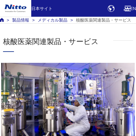
日本サイト
JA
EN
製品情報
メディカル製品
核酸医薬関連製品・サービス
核酸医薬関連製品・サービス