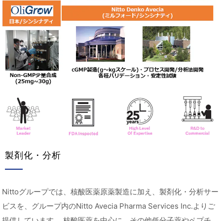
製剤化・分析
Nittoグループでは、核酸医薬原薬製造に加え、製剤化・分析サー
ビスを、グループ内のNitto Avecia Pharma Services Inc.よりご
提供しています。 核酸医薬を中心に、その他低分子薬やペプチ