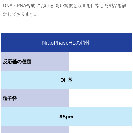
DNA・RNA合成 における 高い純度と収量を目指した製品を設
計しております。
NittoPhaseHLの特性
反応基の種類
OH基
粒子径
85μm