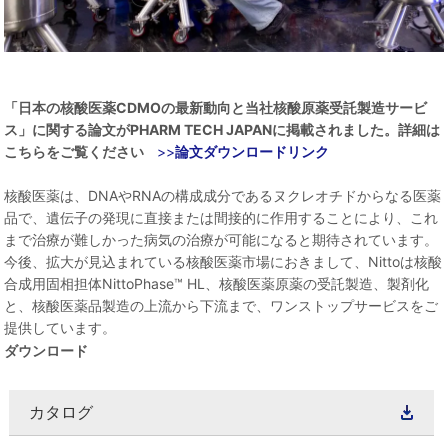
「日本の核酸医薬CDMOの最新動向と当社核酸原薬受託製造サービ
ス」に関する論文がPHARM TECH JAPANに掲載されました。詳細は
こちらをご覧ください
>>
論文ダウンロードリンク
核酸医薬は、DNAやRNAの構成成分であるヌクレオチドからなる医薬
品で、遺伝子の発現に直接または間接的に作用することにより、これ
まで治療が難しかった病気の治療が可能になると期待されています。
今後、拡大が見込まれている核酸医薬市場におきまして、Nittoは核酸
合成用固相担体NittoPhase™ HL、核酸医薬原薬の受託製造、製剤化
と、核酸医薬品製造の上流から下流まで、ワンストップサービスをご
提供しています。
ダウンロード
カタログ