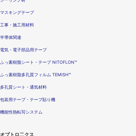
マスキングテープ
工事・施工用材料
半導体関連
電気・電子部品用テープ
ふっ素樹脂シート・テープ NITOFLON™
ふっ素樹脂多孔質フィルム TEMISH™
多孔質シート・通気材料
包装用テープ・テープ貼り機
機能性熱転写システム
オプトロ二クス