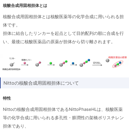
核酸合成用固相担体とは
核酸合成用固相担体とは核酸医薬等の化学合成に用いられる担
体です。
担体に結合したリンカーを起点として目的配列の順に合成を行
い、最後に核酸医薬品の原薬が担体から切り離されます。
Nittoの核酸合成用固相担体について
特性
Nittoの核酸合成用固相担体であるNittoPhaseHLは、核酸医薬
等の化学合成に用いられる多孔性・膨潤性の架橋ポリスチレン
担体であり、