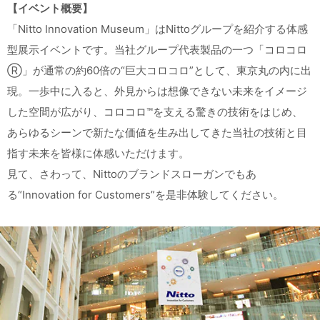
【イベント概要】
「Nitto Innovation Museum」はNittoグループを紹介する体感
型展示イベントです。当社グループ代表製品の一つ「コロコロ
Ⓡ」が通常の約60倍の“巨大コロコロ”として、東京丸の内に出
現。一歩中に入ると、外見からは想像できない未来をイメージ
した空間が広がり、コロコロ™を支える驚きの技術をはじめ、
あらゆるシーンで新たな価値を生み出してきた当社の技術と目
指す未来を皆様に体感いただけます。
見て、さわって、Nittoのブランドスローガンでもあ
る“Innovation for Customers”を是非体験してください。