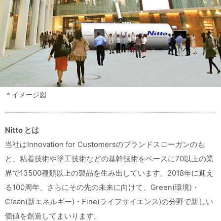
＊イメージ図
Nitto とは
当社はInnovation for Customersのブランドスローガンのも
と、粘着技術や塗工技術などの基幹技術をベースに70以上の業
界で13500種類以上の製品を生み出しています。2018年に迎え
る100周年、さらにその先の未来に向けて、Green(環境)・
Clean(新エネルギー)・Fine(ライフサイエンス)の分野で新しい
価値を創造してまいります。