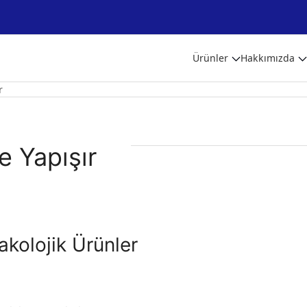
Ürünler
Hakkımızda
r
e Yapışır
kolojik Ürünler