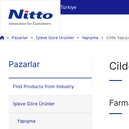
Türkiye
Pazarlar
İşleve Göre Ürünler
Yapışma
Cilde Yapışı
Pazarlar
Cild
Find Products from Industry
Farma
İşleve Göre Ürünler
Yapışma