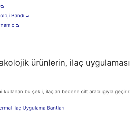
oloji Bandı
ynamic
kolojik ürünlerin, ilaç uygulaması o
 kullanan bu şekli, ilaçları bedene cilt aracılığıyla geçirir.
rmal İlaç Uygulama Bantları