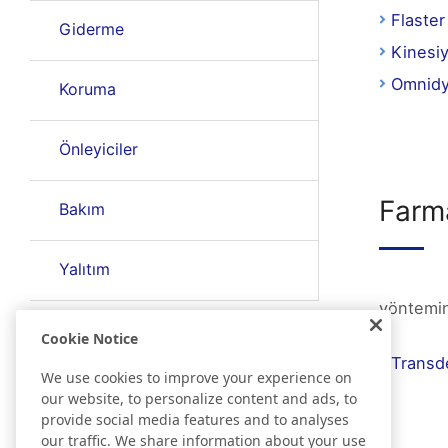
Flaster
Giderme
Kinesiy
Omnid
Koruma
Önleyiciler
Farma
Bakım
Yalıtım
yöntemini
Cookie Notice
Transde
We use cookies to improve your experience on
our website, to personalize content and ads, to
provide social media features and to analyses
our traffic. We share information about your use