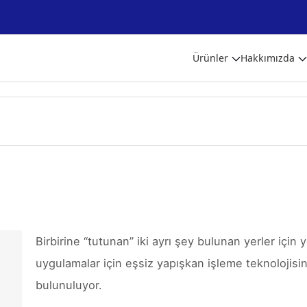
Ürünler
Hakkımızda
Birbirine “tutunan” iki ayrı şey bulunan yerler için y
uygulamalar için eşsiz yapışkan işleme teknolojisini 
bulunuluyor.