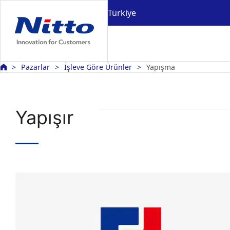
Türkiye
Pazarlar
İşleve Göre Ürünler
Yapışma
Yapışır