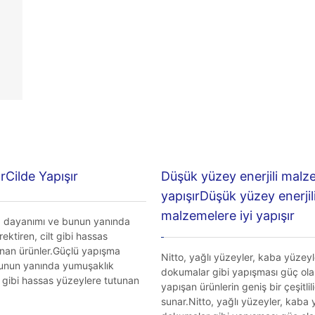
ırCilde Yapışır
Düşük yüzey enerjili malze
yapışırDüşük yüzey enerjil
malzemelere iyi yapışır
 dayanımı ve bunun yanında
ektiren, cilt gibi hassas
unan ürünler.Güçlü yapışma
Nitto, yağlı yüzeyler, kaba yüzeyl
unun yanında yumuşaklık
dokumalar gibi yapışması güç ola
lt gibi hassas yüzeylere tutunan
yapışan ürünlerin geniş bir çeşitlili
sunar.Nitto, yağlı yüzeyler, kaba