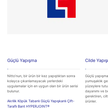
Güçlü Yapışma
Cilde Yapış
Nitto’nun, bir ürün bir kez yapıştıktan sonra
Güçlü yapışma
kolayca çıkarılamayacak yerlerdeki
yumuşaklık ger
uygulamalar için en uygun olan bir ürün serisi
yüzeylere tut
bulunur.
dayanımı ve b
gerektiren, ci
Akrilik Köpük Tabanlı Güçlü Yapışkanlı Çift-
ürünler.
Taraflı Bant HYPERJOINT®