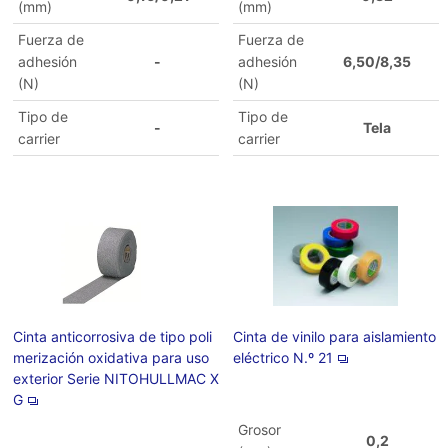
(mm)
(mm)
Fuerza de
Fuerza de
adhesión
-
adhesión
6,50/8,35
(N)
(N)
Tipo de
Tipo de
-
Tela
carrier
carrier
Cinta anticorrosiva de tipo poli
Cinta de vinilo para aislamiento
merización oxidativa para uso
eléctrico N.º 21
exterior Serie NITOHULLMAC X
G
Grosor
0,2