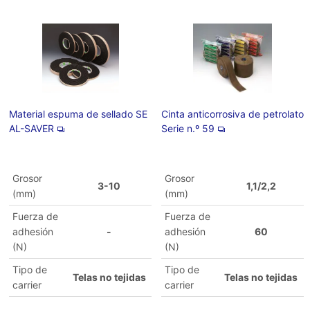
Material espuma de sellado SE
Cinta anticorrosiva de petrolato
AL-SAVER
Serie n.º 59
Grosor
Grosor
3-10
1,1/2,2
(mm)
(mm)
Fuerza de
Fuerza de
adhesión
-
adhesión
60
(N)
(N)
Tipo de
Tipo de
Telas no tejidas
Telas no tejidas
carrier
carrier