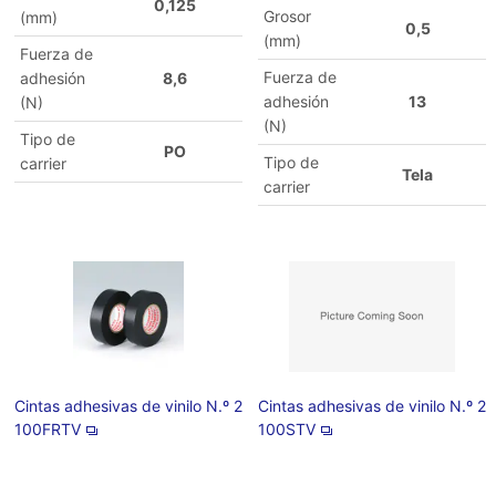
0,125
Grosor
(mm)
0,5
(mm)
Fuerza de
Fuerza de
adhesión
8,6
adhesión
13
(N)
(N)
Tipo de
PO
Tipo de
carrier
Tela
carrier
Cintas adhesivas de vinilo N.º 2
Cintas adhesivas de vinilo N.º 2
100FRTV
100STV