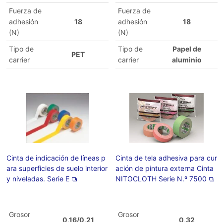
Fuerza de
Fuerza de
adhesión
18
adhesión
18
(N)
(N)
Tipo de
Tipo de
Papel de
PET
carrier
carrier
aluminio
Cinta de indicación de líneas p
Cinta de tela adhesiva para cur
ara superficies de suelo interior
ación de pintura externa Cinta
y niveladas. Serie E
NITOCLOTH Serie N.º 7500
Grosor
Grosor
0,16/0,21
0,32