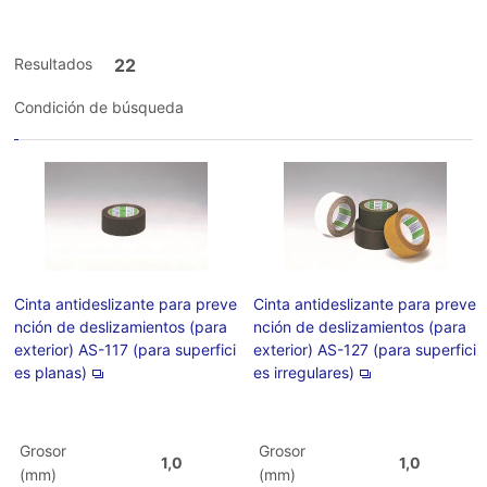
Resultados
22
Condición de búsqueda
Cinta antideslizante para preve
Cinta antideslizante para preve
nción de deslizamientos (para
nción de deslizamientos (para
exterior) AS-117 (para superfici
exterior) AS-127 (para superfici
es planas)
es irregulares)
Grosor
Grosor
1,0
1,0
(mm)
(mm)