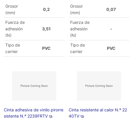
Grosor
Grosor
0,2
0,07
(mm)
(mm)
Fuerza de
Fuerza de
adhesión
3,51
adhesión
-
(N)
(N)
Tipo de
Tipo de
PVC
PVC
carrier
carrier
Cinta adhesiva de vinilo pirorre
Cinta resistente al calor N.º 22
sistente N.º 2239FRTV
40TV