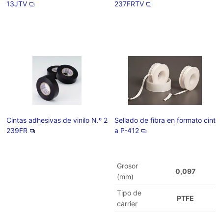
13JTV
237FRTV
Cintas adhesivas de vinilo N.º 2
Sellado de fibra en formato cint
239FR
a P-412
Grosor
0,097
(mm)
Tipo de
PTFE
carrier