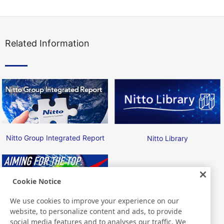
Related Information
Nitto Group Integrated Report
Nitto Library
Cookie Notice
We use cookies to improve your experience on our
website, to personalize content and ads, to provide
Nitto ATP Finals
social media features and to analyses our traffic. We