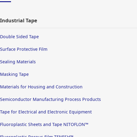
Industrial Tape
Double Sided Tape
Surface Protective Film
Sealing Materials
Masking Tape
Materials for Housing and Construction
Semiconductor Manufacturing Process Products
Tape for Electrical and Electronic Equipment
Fluoroplastic Sheets and Tape NITOFLON™
Fluoroplastic Porous Film TEMISH™