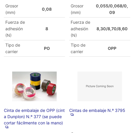
Grosor
Grosor
0,055/0,068/0,
0,08
(mm)
(mm)
09
Fuerza de
Fuerza de
adhesión
8
adhesión
8,30/8,70/8,60
(N)
(N)
Tipo de
Tipo de
PO
OPP
carrier
carrier
Cinta de embalaje de OPP (cint
Cintas de embalaje N.º 3795
a Dunplon) N.º 377 (se puede
cortar fácilmente con la mano)