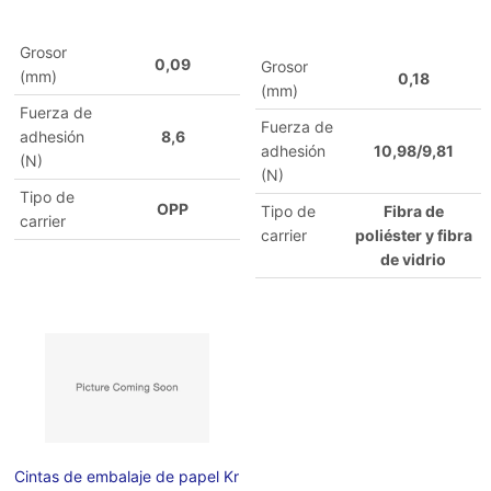
Grosor
0,09
Grosor
(mm)
0,18
(mm)
Fuerza de
Fuerza de
adhesión
8,6
adhesión
10,98/9,81
(N)
(N)
Tipo de
OPP
Tipo de
Fibra de
carrier
carrier
poliéster y fibra
de vidrio
Cintas de embalaje de papel Kr