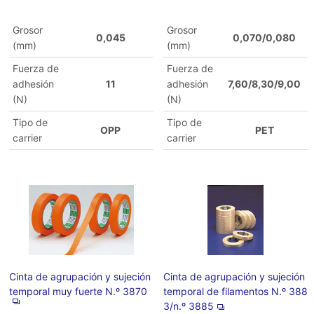
Grosor
Grosor
0,045
0,070/0,080
(mm)
(mm)
Fuerza de
Fuerza de
adhesión
11
adhesión
7,60/8,30/9,00
(N)
(N)
Tipo de
Tipo de
OPP
PET
carrier
carrier
Cinta de agrupación y sujeción
Cinta de agrupación y sujeción
temporal muy fuerte N.º 3870
temporal de filamentos N.º 388
3/n.º 3885