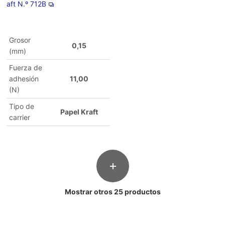
aft N.º 712B
Grosor
0,15
(mm)
Fuerza de
adhesión
11,00
(N)
Tipo de
Papel Kraft
carrier
Mostrar otros 25 productos