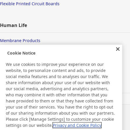
Flexible Printed Circuit Boards
Human Life
Membrane Products
Medical Products
Cookie Notice
We use cookies to improve your experience on our
Hygiene
website, to personalize content and ads, to provide
social media features and to analyses our traffic. We
share information about your use of our website with
New Products/Technologies
our social media, advertising and analytics partners,
who may combine it with other information that you
have provided to them or that they have collected from
Flex Sensing
your use of their services. You have the right to opt-out
of our sharing information about you with our partners.
Noticias
Contacto
Please click [Manage Settings] to customize your cookie
Preguntas frecuentes
settings on our website.
Privacy and Cookie Policy