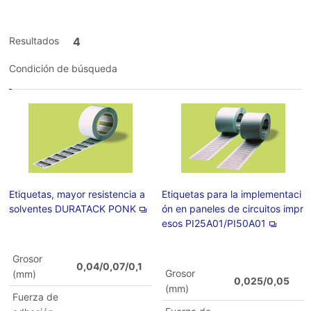
Resultados
4
Condición de búsqueda
Etiquetas, mayor resistencia a
Etiquetas para la implementaci
solventes DURATACK PONK
ón en paneles de circuitos impr
esos PI25A01/PI50A01
Grosor
0,04/0,07/0,1
Grosor
(mm)
0,025/0,05
(mm)
Fuerza de