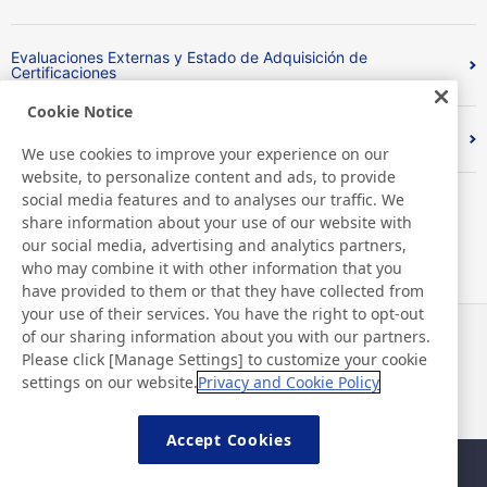
Evaluaciones Externas y Estado de Adquisición de
Certificaciones
Cookie Notice
Index
We use cookies to improve your experience on our
website, to personalize content and ads, to provide
social media features and to analyses our traffic. We
share information about your use of our website with
our social media, advertising and analytics partners,
who may combine it with other information that you
have provided to them or that they have collected from
your use of their services. You have the right to opt-out
of our sharing information about you with our partners.
Noticias
Contacto
Please click [Manage Settings] to customize your cookie
Preguntas frecuentes
settings on our website.
Privacy and Cookie Policy
Accept Cookies
Mapa del sitio
Política del sitio