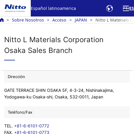
Español latinoamerica
PT
ES
Sobre Nosotros
Acceso
JAPAN
Nitto L Materials 
Nitto L Materials Corporation
Osaka Sales Branch
Dirección
GATE TERRACE SHIN OSAKA 5F, 4-3-24, Nishinakajima,
Yodogawa-ku Osaka-shi, Osaka, 532-0011, Japan
Teléfono/Fax
TEL.
+81-6-6101-0772
FAX.
+81-6-6101-0773