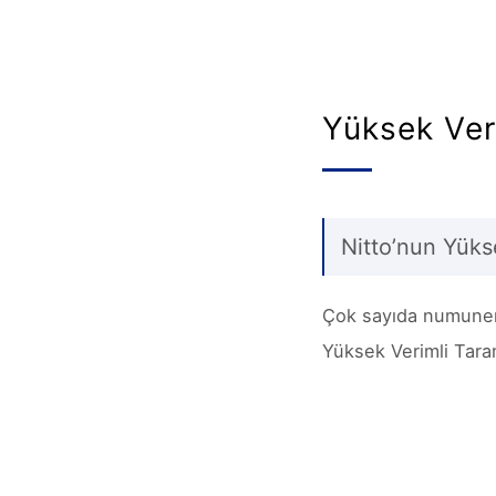
Yüksek Ver
Nitto’nun Yüks
Çok sayıda numunenin
Yüksek Verimli Taram