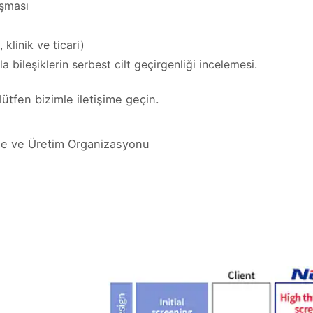
şması
, klinik ve ticari)
 bileşiklerin serbest cilt geçirgenliği incelemesi.
 lütfen bizimle iletişime geçin.
me ve Üretim Organizasyonu