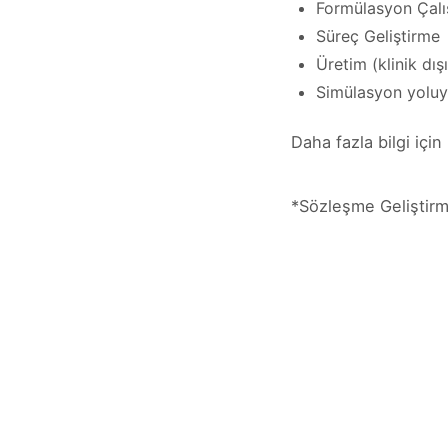
Formülasyon Çalı
Süreç Geliştirme
Üretim (klinik dışı
Simülasyon yoluyla
Daha fazla bilgi için
*Sözleşme Geliştir