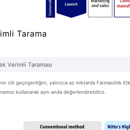
imli Tarama
ek Verimli Taraması
 cilt geçirgenliğini, yalnızca az miktarda Farmasötik Etk
amızı kullanarak aynı anda değerlendirebiliriz.