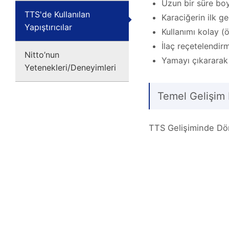
Uzun bir süre bo
TTS'de Kullanılan
Karaciğerin ilk g
Yapıştırıcılar
Kullanımı kolay (öz
İlaç reçetelendir
Nitto’nun
Yamayı çıkararak
Yetenekleri/Deneyimleri
Temel Gelişim 
TTS Gelişiminde Dör