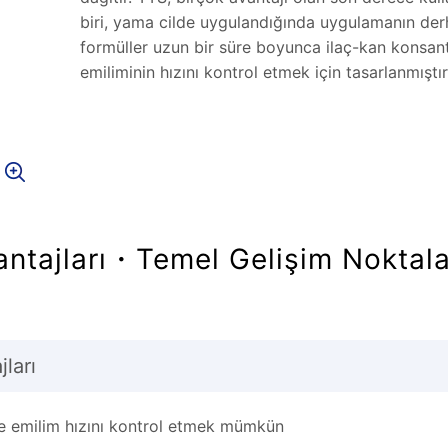
biri, yama cilde uygulandığında uygulamanın derh
formüller uzun bir süre boyunca ilaç-kan konsan
emiliminin hızını kontrol etmek için tasarlanmıştır
antajları・Temel Gelişim Noktala
ları
le emilim hızını kontrol etmek mümkün