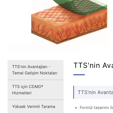
TTS'nin Av
TTS'nin Avantajları・
Temel Gelişim Noktaları
TTS için CDMO*
TTS'nin Avantaj
Hizmetleri
Yüksek Verimli Tarama
Formül tasarımı i