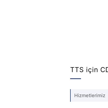
TTS için C
Hizmetlerimiz