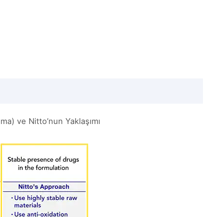
şma) ve Nitto’nun Yaklaşımı