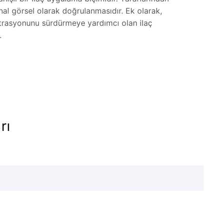
al görsel olarak doğrulanmasıdır. Ek olarak,
trasyonunu sürdürmeye yardımcı olan ilaç
.
rı