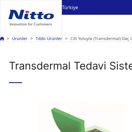
Türkiye
Ürünler
Tıbbi Ürünler
Cilt Yoluyla (Transdermal) İlaç 
Transdermal Tedavi Sist