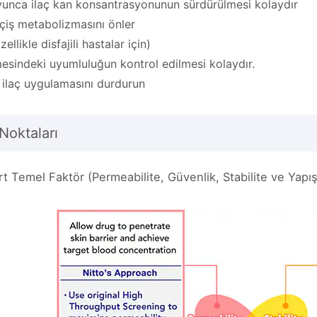
yunca ilaç kan konsantrasyonunun sürdürülmesi kolaydır
eçiş metabolizmasını önler
ellikle disfajili hastalar için)
mesindeki uyumluluğun kontrol edilmesi kolaydır.
 ilaç uygulamasını durdurun
Noktaları
t Temel Faktör (Permeabilite, Güvenlik, Stabilite ve Yapı