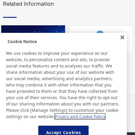
Related Information
Cookie Notice
We use cookies to improve your experience on our
website, to personalize content and ads, to provide
Nitto Library
FAQ about Products
social media features and to analyses our traffic. We
share information about your use of our website with
our social media, advertising and analytics partners,
who may combine it with other information that you
have provided to them or that they have collected from
your use of their services. You have the right to opt-out
of our sharing information about you with our partners.
Noticias
Contacto
Please click [Manage Settings] to customize your cookie
Preguntas frecuentes
settings on our website.
Privacy and Cookie Policy
Accept Cookies