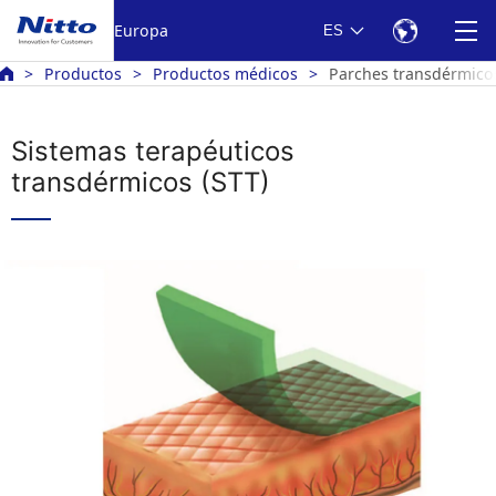
Europa
ES
Productos
Productos médicos
Parches transdérmico
Sistemas terapéuticos
transdérmicos (STT)