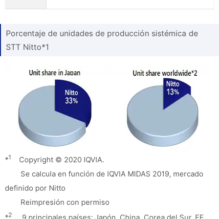
Porcentaje de unidades de producción sistémica de
STT Nitto*1
1
*
Copyright © 2020 IQVIA.
Se calcula en función de IQVIA MIDAS 2019, mercado
definido por Nitto
Reimpresión con permiso
2
*
9 principales países: Japón, China, Corea del Sur, EE.