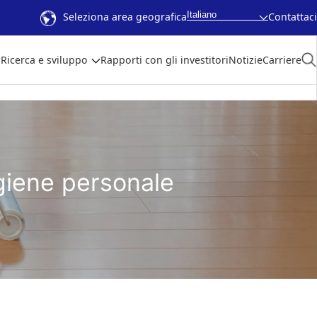
Italiano
Seleziona area geografica
Contattaci
Ricerca e sviluppo
Rapporti con gli investitori
Notizie
Carriere
igiene personale