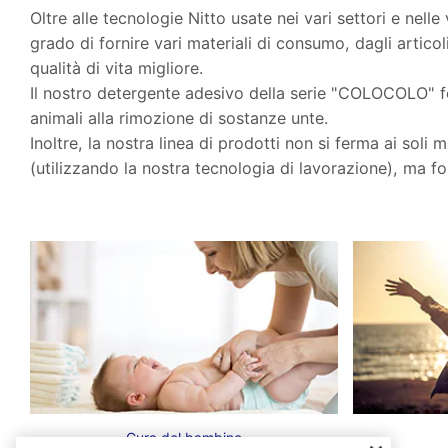
Oltre alle tecnologie Nitto usate nei vari settori e nell
grado di fornire vari materiali di consumo, dagli artico
qualità di vita migliore.
Il nostro detergente adesivo della serie "COLOCOLO" fo
animali alla rimozione di sostanze unte.
Inoltre, la nostra linea di prodotti non si ferma ai soli
(utilizzando la nostra tecnologia di lavorazione), ma fo
Cura del bambino