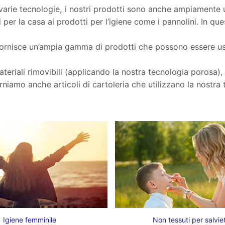
e varie tecnologie, i nostri prodotti sono anche ampiamente u
li per la casa ai prodotti per l’igiene come i pannolini. In 
rnisce un’ampia gamma di prodotti che possono essere usati 
 materiali rimovibili (applicando la nostra tecnologia porosa)
rniamo anche articoli di cartoleria che utilizzano la nostra
Igiene femminile
Non tessuti per salvie