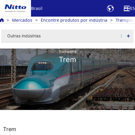
Brasil
PT
ES
Mercados
Encontre produtos por indústria
Transpor
Outras indústrias
Transporte
Trem
Trem