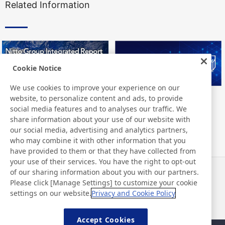
Related Information
Cookie Notice
We use cookies to improve your experience on our
website, to personalize content and ads, to provide
Nitto Group Integrated Report
Nitto Library
social media features and to analyses our traffic. We
share information about your use of our website with
our social media, advertising and analytics partners,
who may combine it with other information that you
have provided to them or that they have collected from
your use of their services. You have the right to opt-out
of our sharing information about you with our partners.
Notícias
Contato
Please click [Manage Settings] to customize your cookie
Perguntas frequentes
settings on our website.
Privacy and Cookie Policy
Accept Cookies