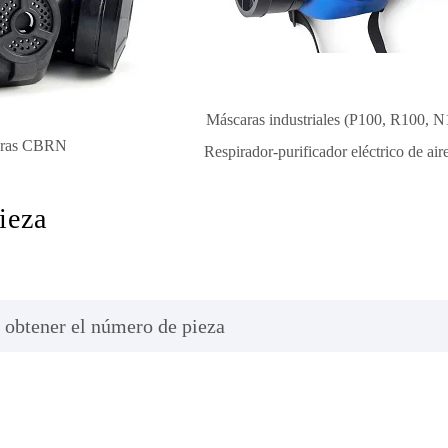
Máscaras industriales (P100, R100, N
aras CBRN
Respirador-purificador eléctrico de ai
ieza
 obtener el número de pieza