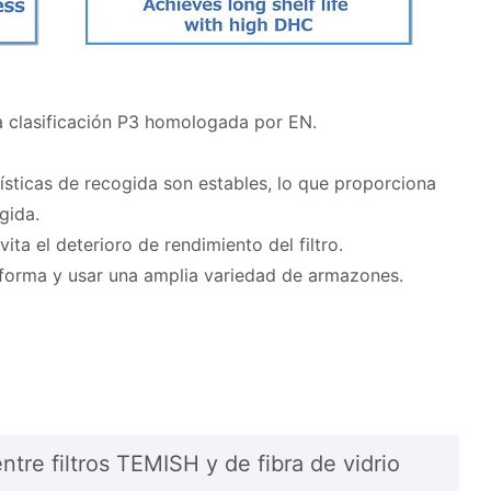
a clasificación P3 homologada por EN.
rísticas de recogida son estables, lo que proporciona
gida.
vita el deterioro de rendimiento del filtro.
le forma y usar una amplia variedad de armazones.
tre filtros TEMISH y de fibra de vidrio