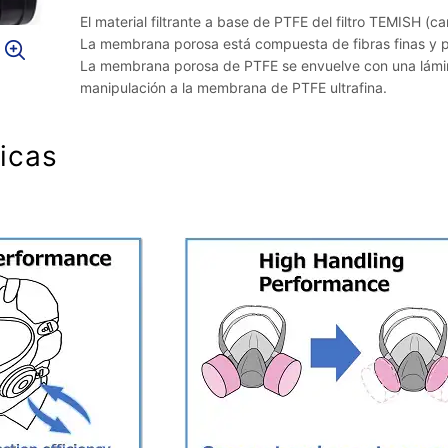
El material filtrante a base de PTFE del filtro TEMISH (c
La membrana porosa está compuesta de fibras finas y p
La membrana porosa de PTFE se envuelve con una lámin
manipulación a la membrana de PTFE ultrafina.
ticas