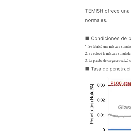
TEMISH ofrece una ex
normales.
■ Condiciones de 
1.
Se fabricó una máscara simulada
2.
Se colocó la máscara simulada 
3.
La prueba de carga se realiz
■ Tasa de penetraci