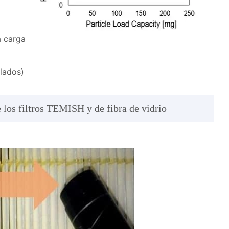
a carga
lados)
 los filtros TEMISH y de fibra de vidrio