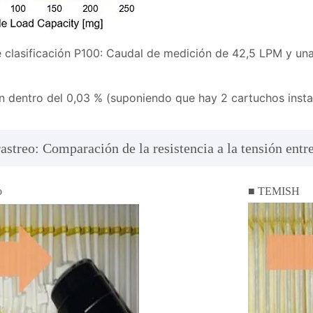
e clasificación P100: Caudal de medición de 42,5 LPM y un
n dentro del 0,03 % (suponiendo que hay 2 cartuchos insta
streo: Comparación de la resistencia a la tensión entre
o
■ TEMISH