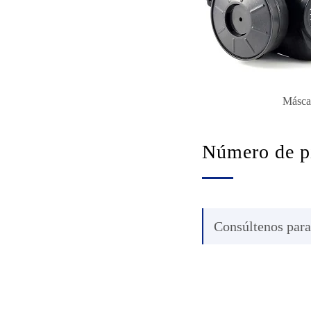
Másc
Número de p
Consúltenos para