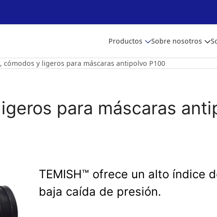
Productos
Sobre nosotros
S
os, cómodos y ligeros para máscaras antipolvo P100
 ligeros para máscaras ant
TEMISH™ ofrece un alto índice d
baja caída de presión.