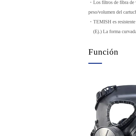
・Los filtros de fibra de 
peso/volumen del cartuc
・TEMISH es resistente y 
(Ej.) La forma curvada
Función