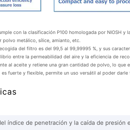
 cumple con la clasificación P100 homologada por NIOSH y l
polvo metálico, sílice, amianto, etc.
recogida del filtro es del 99,5 al 99,99995 %, y sus caracte
ibrio entre la permeabilidad del aire y la eficiencia de reco
tente al aceite y retiene una gran cantidad de polvo, lo que e
o es fuerte y flexible, permite un uso versátil al poder dar
ticas
l índice de penetración y la caída de presión en