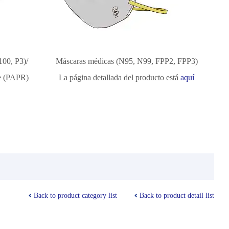
100, P3)/
Máscaras médicas (N95, N99, FPP2, FPP3)
re (PAPR)
La página detallada del producto está
aquí
Back to product category list
Back to product detail list