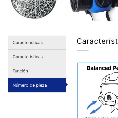
Caracterís
Características
Características
Función
Número de pieza