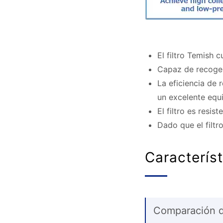
El filtro Temish
Capaz de recoger 
La eficiencia de 
un excelente equil
El filtro es resis
Dado que el filtr
Caracterís
Comparación de