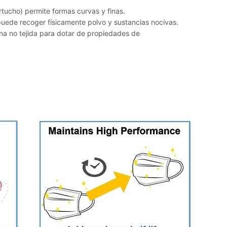
artucho) permite formas curvas y finas.
uede recoger físicamente polvo y sustancias nocivas.
a no tejida para dotar de propiedades de