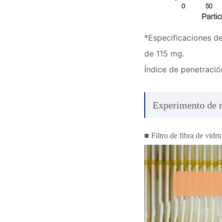
*Especificaciones d
de 115 mg.
Índice de penetració
Experimento de ra
■ Filtro de fibra de vidri