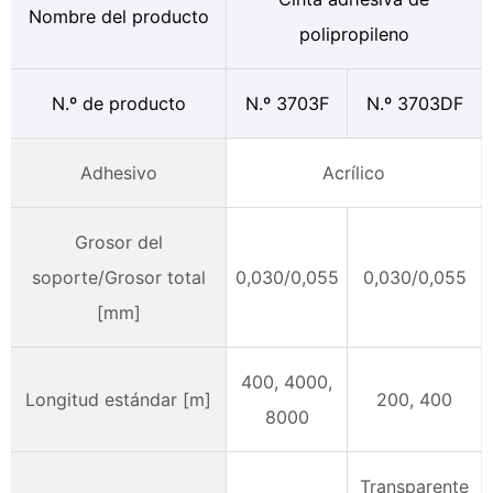
Nombre del producto
polipropileno
N.º de producto
N.º 3703F
N.º 3703DF
Adhesivo
Acrílico
Grosor del
soporte/Grosor total
0,030/0,055
0,030/0,055
[
mm]
400, 4000,
Longitud estándar [m]
200, 400
8000
Transparente