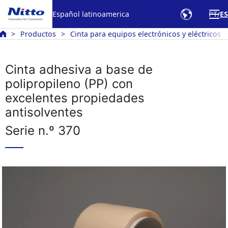
Español latinoamerica
PT
ES
Productos
Cinta para equipos electrónicos y eléctricos
Cinta adhesiva a base de
polipropileno (PP) con
excelentes propiedades
antisolventes
Serie n.º 370