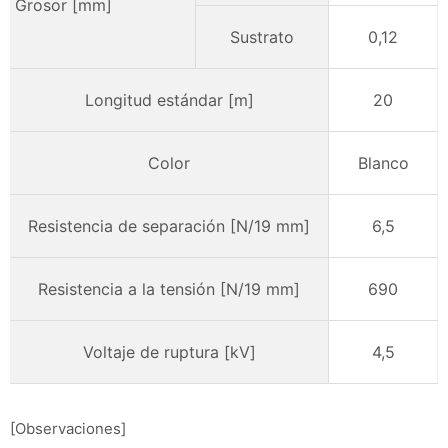
Grosor [mm]
Sustrato
0,12
Longitud estándar [m]
20
Color
Blanco
Resistencia de separación [N/19 mm]
6,5
Resistencia a la tensión [N/19 mm]
690
Voltaje de ruptura [kV]
4,5
[Observaciones]