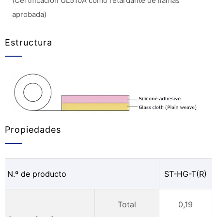
(Certificación UL510A como retardante de llamas
aprobada)
Estructura
Propiedades
N.º de producto
ST-HG-T(R)
Total
0,19