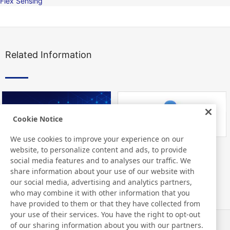
Flex Sensing
Related Information
Cookie Notice
We use cookies to improve your experience on our
website, to personalize content and ads, to provide
Nitto Library
FAQ about Products
social media features and to analyses our traffic. We
share information about your use of our website with
our social media, advertising and analytics partners,
who may combine it with other information that you
have provided to them or that they have collected from
your use of their services. You have the right to opt-out
of our sharing information about you with our partners.
Noticias
Contacto