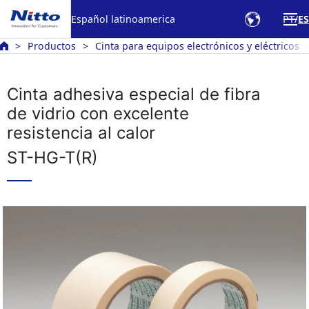
Español latinoamerica
PT
ES
Productos
Cinta para equipos electrónicos y eléctricos
Cinta adhesiva especial de fibra
de vidrio con excelente
resistencia al calor
ST-HG-T(R)