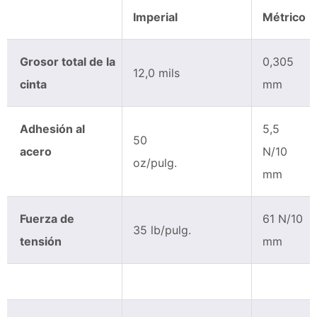
Imperial
Métrico
Grosor total de la
0,305
12,0 mils
cinta
mm
Adhesión al
5,5
50
acero
N/10
oz/pulg.
mm
Fuerza de
61 N/10
35 lb/pulg.
tensión
mm