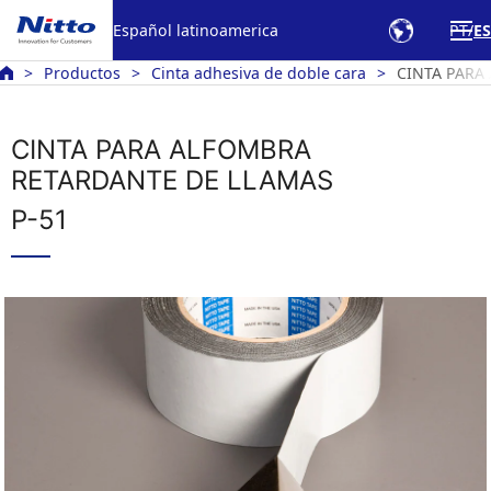
Español latinoamerica
PT
ES
Productos
Cinta adhesiva de doble cara
CINTA PARA
CINTA PARA ALFOMBRA
RETARDANTE DE LLAMAS
P-51