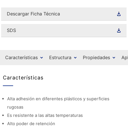
Descargar Ficha Técnica
SDS
Características
Estructura
Propiedades
Ap
Características
Alta adhesión en diferentes plásticos y superficies
rugosas
Es resistente a las altas temperaturas
Alto poder de retención