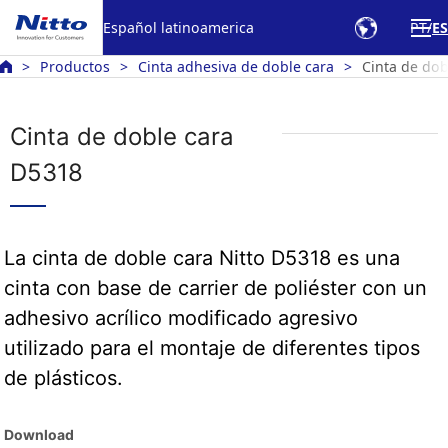
Español latinoamerica
PT
ES
Productos
Cinta adhesiva de doble cara
Cinta de dob
Cinta de doble cara
D5318
La cinta de doble cara Nitto D5318 es una
cinta con base de carrier de poliéster con un
adhesivo acrílico modificado agresivo
utilizado para el montaje de diferentes tipos
de plásticos.
Download