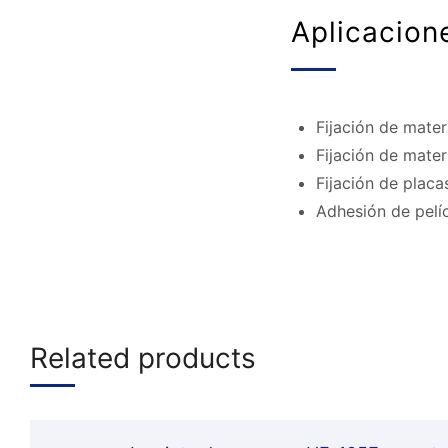
Aplicacion
Fijación de mate
Fijación de mater
Fijación de placa
Adhesión de pelíc
Related products