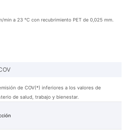
m/min a 23 °C con recubrimiento PET de 0,025 mm.
 COV
misión de COV(*) inferiores a los valores de
terio de salud, trabajo y bienestar.
cción