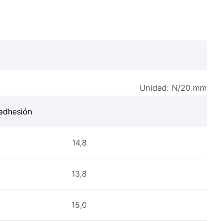
Unidad: N/20 mm
adhesión
14,8
13,8
15,0