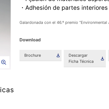
・Adhesión de partes interiores
Galardonada con el 46.º premio “Environmental
Download
Brochure
Descargar
Ficha Técnica
ticas