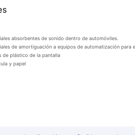
es
riales absorbentes de sonido dentro de automóviles.
iales de amortiguación a equipos de automatización para el
s de plástico de la pantalla
ula y papel