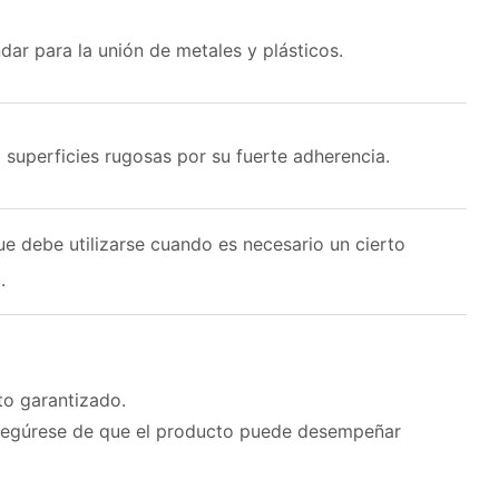
ar para la unión de metales y plásticos.
superficies rugosas por su fuerte adherencia.
e debe utilizarse cuando es necesario un cierto
.
to garantizado.
Asegúrese de que el producto puede desempeñar