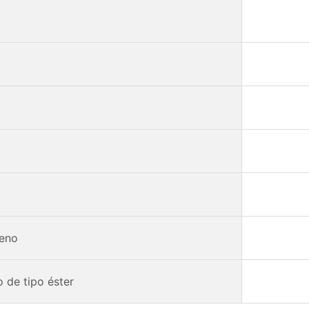
leno
 de tipo éster