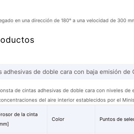
gado en una dirección de 180° a una velocidad de 300 m
roductos
s adhesivas de doble cara con baja emisión de
onsta de cintas adhesivas de doble cara con niveles de e
concentraciones del aire interior establecidos por el Minis
rosor de la cinta
Color
Puntos de sele
mm]