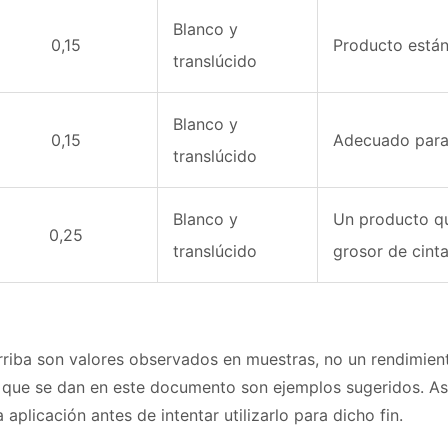
Blanco y
0,15
Producto estánd
translúcido
Blanco y
0,15
Adecuado para 
translúcido
Blanco y
Un producto qu
0,25
translúcido
grosor de cinta
rriba son valores observados en muestras, no un rendimien
s que se dan en este documento son ejemplos sugeridos. 
aplicación antes de intentar utilizarlo para dicho fin.