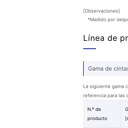
[Observaciones]
*Medido por despe
Línea de p
Gama de cinta
La siguiente gama c
referencia para las 
N.º de
G
producto
[