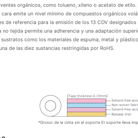
lventes orgánicos, como tolueno, xileno o acetato de et
e cara emite un nivel mínimo de compuestos orgánicos vol
s de referencia para la emisión de los 13 COV designados po
a no tejida permite una adherencia y una adaptación superio
ien a sustratos como los materiales de es
na de las diez sustancias restringidas por RoHS.
*Grosor de la cinta sin el soporte El soporte lleva 