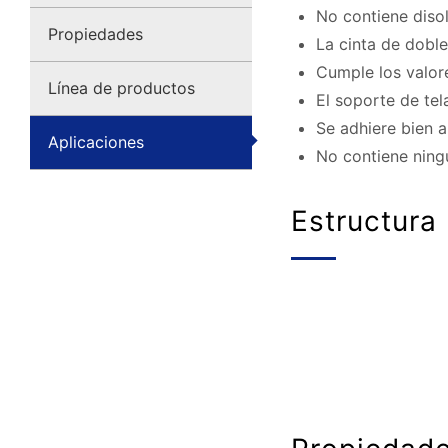
No contiene diso
Propiedades
La cinta de dobl
Cumple los valore
Línea de productos
El soporte de tel
Se adhiere b
Aplicaciones
No contiene ningu
Estructura