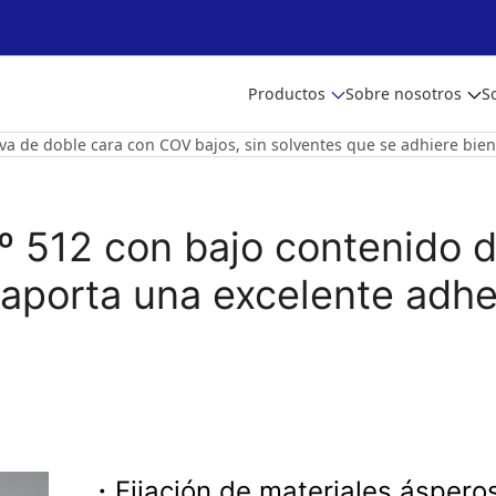
Productos
Sobre nosotros
S
va de doble cara con COV bajos, sin solventes que se adhiere bien
.º 512 con bajo contenido d
e aporta una excelente adhe
・Fijación de materiales áspero