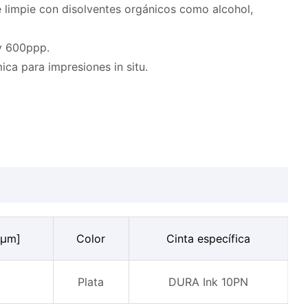
e limpie con disolventes orgánicos como alcohol,
 y 600ppp.
ca para impresiones in situ.
[µm]
Color
Cinta específica
Plata
DURA Ink 10PN