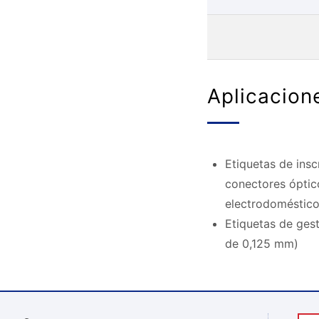
Aplicacion
Etiquetas de ins
conectores óptic
electrodoméstico
Etiquetas de ges
de 0,125 mm)