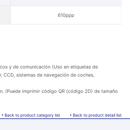
610ppp
icos y de comunicación (Uso en etiquetas de
D, CCD, sistemas de navegación de coches,
ón. (Puede imprimir código QR (código 2D) de tamaño
Back to product category list
Back to product detail list