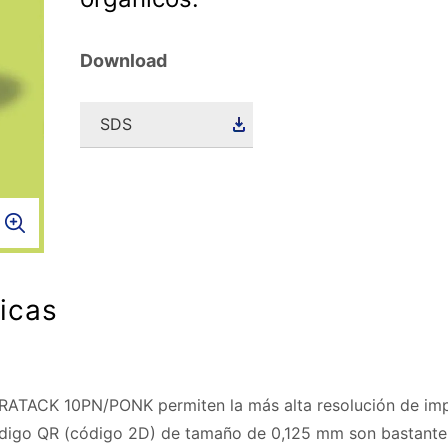
Download
SDS
ticas
RATACK 10PN/PONK permiten la más alta resolución de imp
digo QR (código 2D) de tamaño de 0,125 mm son bastante f