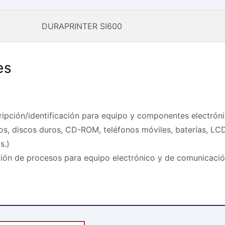
DURAPRINTER SI600
es
cripción/identificación para equipo y componentes electrón
os, discos duros, CD-ROM, teléfonos móviles, baterías, LC
s.)
tión de procesos para equipo electrónico y de comunicaci