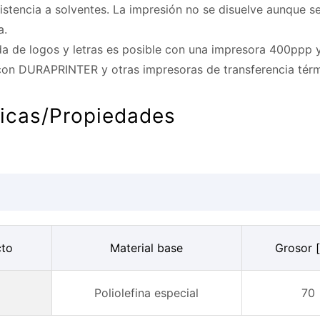
stencia a solventes. La impresión no se disuelve aunque s
a.
ida de logos y letras es posible con una impresora 400ppp
con DURAPRINTER y otras impresoras de transferencia térmi
ticas/Propiedades
cto
Material base
Grosor 
Poliolefina especial
70