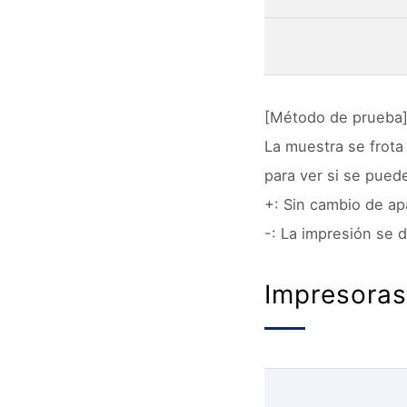
[Método de prueba
La muestra se frota
para ver si se pued
+: Sin cambio de ap
-: La impresión se 
Impresora