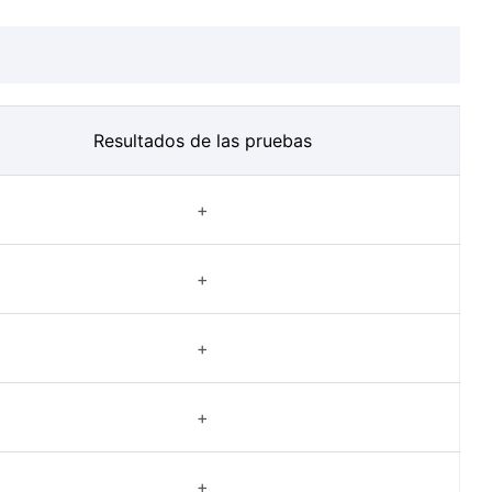
Resultados de las pruebas
+
+
+
+
+