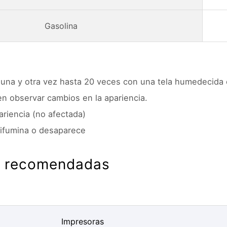
Gasolina
]
 una y otra vez hasta 20 veces con una tela humedecida
en observar cambios en la apariencia.
ariencia (no afectada)
difumina o desaparece
s recomendadas
Impresoras