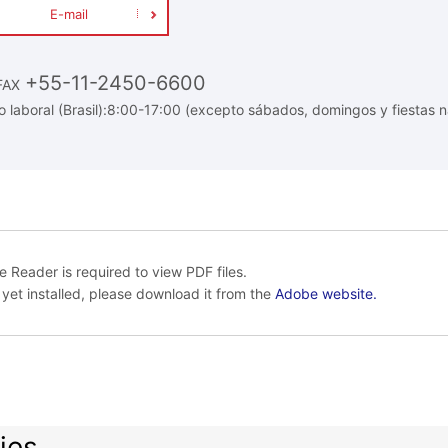
E-mail
+55-11-2450-6600
FAX
o laboral (Brasil):8:00-17:00 (excepto sábados, domingos y fiestas n
 Reader is required to view PDF files.
t yet installed, please download it from the
Adobe website.
ies