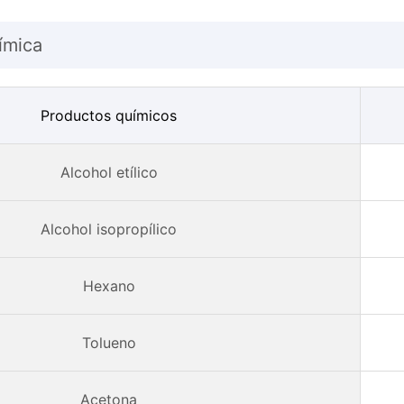
ímica
Productos químicos
Alcohol etílico
Alcohol isopropílico
Hexano
Tolueno
Acetona