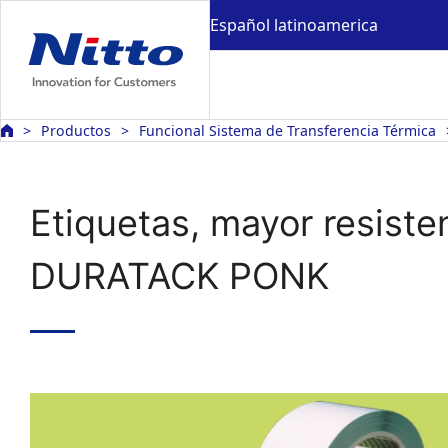
Español latinoamerica
Productos
Funcional Sistema de Transferencia Térmica
Etiquetas, mayor resiste
DURATACK PONK