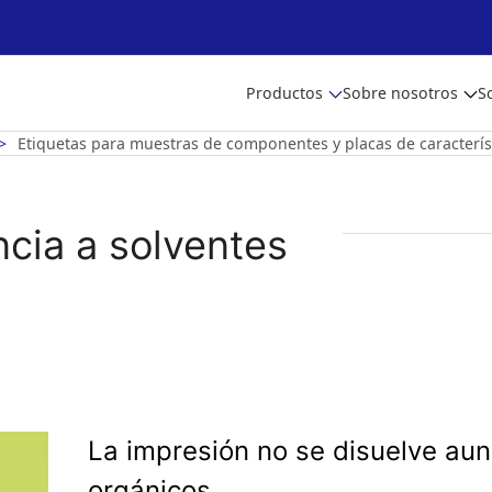
Productos
Sobre nosotros
S
Etiquetas para muestras de componentes y placas de caracter
ncia a solventes
La impresión no se disuelve aun
orgánicos.