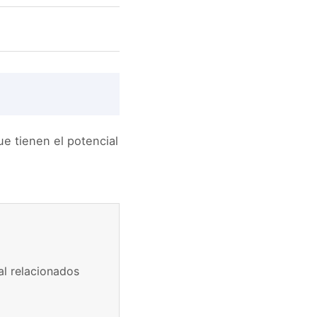
ue tienen el potencial
l relacionados