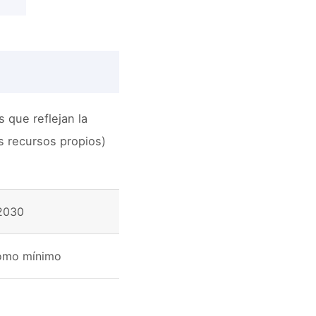
 que reflejan la
os recursos propios)
 2030
como mínimo