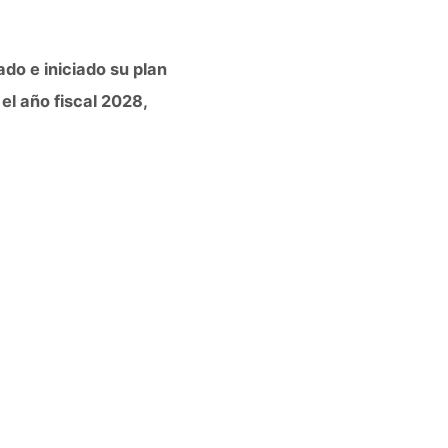
do e iniciado su plan
el año fiscal 2028,