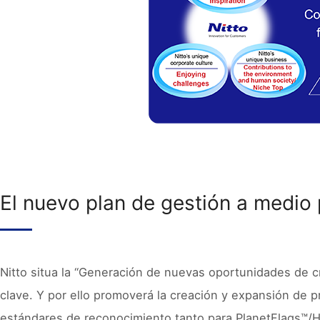
El nuevo plan de gestión a medio 
Nitto situa la “Generación de nuevas oportunidades de c
clave. Y por ello promoverá la creación y expansión de 
estándares de reconocimiento tanto para PlanetFlags™/