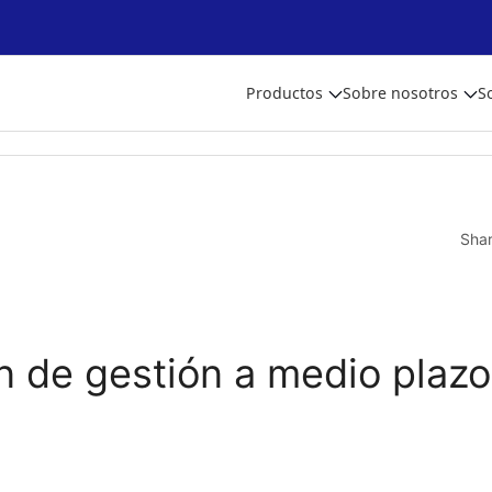
Productos
Sobre nosotros
S
Sha
n de gestión a medio plazo