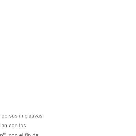
de sus iniciativas
lan con los
™, con el fin de