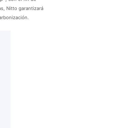
, Nitto garantizará
arbonización.