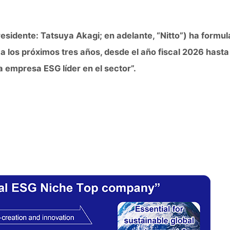
sidente: Tatsuya Akagi; en adelante, “Nitto”) ha formula
a los próximos tres años, desde el año fiscal 2026 hasta 
a empresa ESG líder en el sector”.