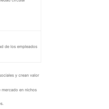
iedad circular
dad de los empleados
ociales y crean valor
de mercado en nichos
s.