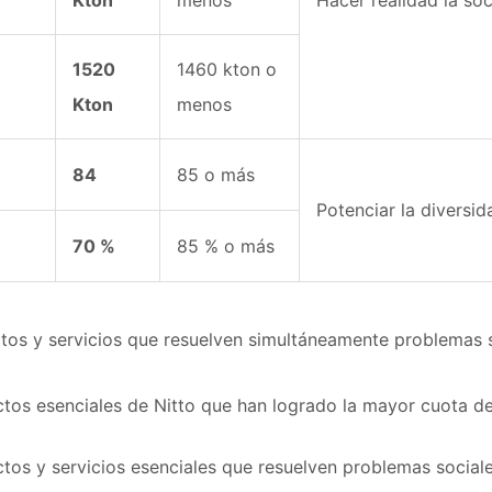
Kton
menos
Hacer realidad la soc
1520
1460 kton o
Kton
menos
84
85 o más
Potenciar la diversi
70 %
85 % o más
ctos y servicios que resuelven simultáneamente problemas s
uctos esenciales de Nitto que han logrado la mayor cuota 
tos y servicios esenciales que resuelven problemas sociale