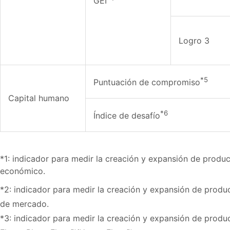
GEI
Logro 3
*5
Puntuación de compromiso
Capital humano
*6
Índice de desafío
*1: indicador para medir la creación y expansión de produ
económico.
*2: indicador para medir la creación y expansión de prod
de mercado.
*3: indicador para medir la creación y expansión de produc