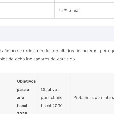
15 % o más
 aún no se reflejan en los resultados financieros, pero q
ablecido ocho indicadores de este tipo.
Objetivos
para el
Objetivos
año
para el año
Problemas de materia
fiscal
fiscal 2030
2028