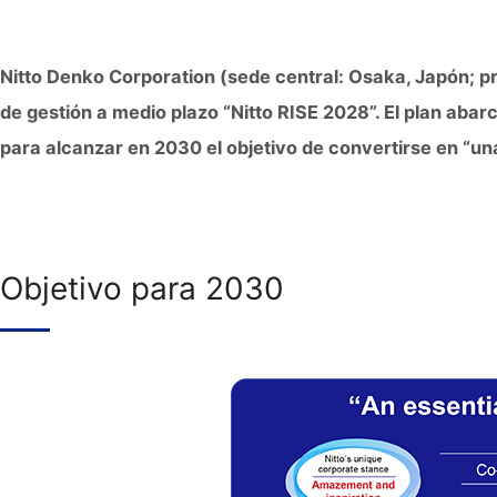
Nitto Denko Corporation (sede central: Osaka, Japón; pre
de gestión a medio plazo “Nitto RISE 2028”. El plan abarc
para alcanzar en 2030 el objetivo de convertirse en “un
Objetivo para 2030