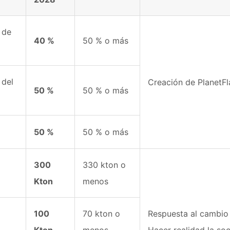
 de
40 %
50 % o más
 del
Creación de PlanetF
50 %
50 % o más
50 %
50 % o más
300
330 kton o
Kton
menos
100
70 kton o
Respuesta al cambio 