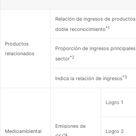
Relación de ingresos de productos
*1
doble reconocimiento
Productos
Proporción de ingresos principales
relacionados
*2
sector
*3
Indica la relación de ingresos
Logro 1
Emisiones de
Medioambiental
Logro 2
*4